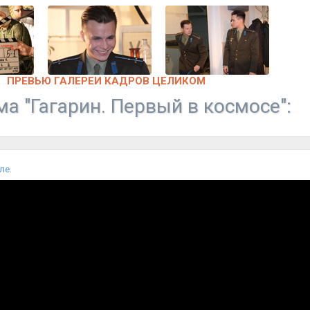
ПРЕВЬЮ ГАЛЕРЕИ КАДРОВ ЦЕЛИКОМ
а "Гагарин. Первый в космосе":
ле.