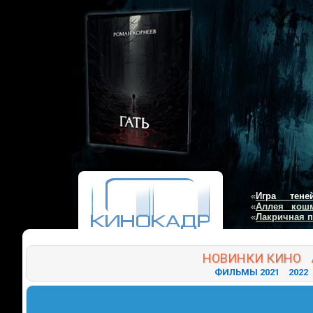
«
Игра тене
«
Аллея кош
«
Лакричная 
НОВИНКИ
КИНО
ФИЛЬМЫ 2021
2022