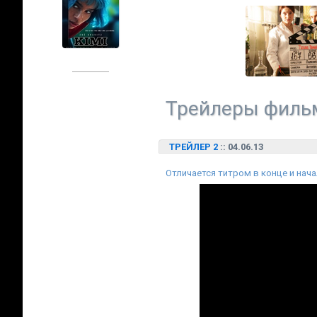
Трейлеры фильм
ТРЕЙЛЕР 2
:: 04.06.13
Отличается титром в конце и нача