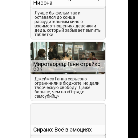
Нисона
Лучше бы фильм так и
оставался до конца
рассудительным кино о
взаимоотношениях девочки и
деда, который забывает выпить
таблетки
Миротворец: Ганн страйкс
бэк
Джеймса Ганна серьёзно
ограничили в бюджете, но дали
творческую свободу. Даже
больше, чем на «Отряде
самоубийц»
Сирано: Всё в эмоциях