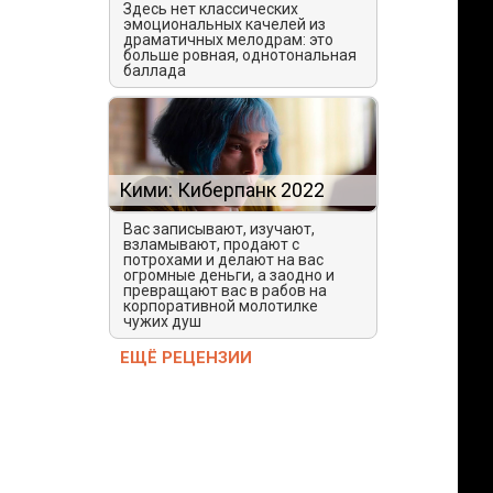
Здесь нет классических
эмоциональных качелей из
драматичных мелодрам: это
больше ровная, однотональная
баллада
Кими: Киберпанк 2022
Вас записывают, изучают,
взламывают, продают с
потрохами и делают на вас
огромные деньги, а заодно и
превращают вас в рабов на
корпоративной молотилке
чужих душ
ЕЩЁ РЕЦЕНЗИИ