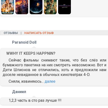
ОТЗЫВЫ |
НАПИСАТЬ ОТЗЫВ
Paranoid Doll
WWHY IT KEEPS HAPPNIN?
Сейчас фильмы снимают такие, что без слёз или
бумажного пакетика на них смотреть невозможно. Вот и
Дети Шпионов не отличились, хоть и предложили нам
доселе невиданное в обычных кинотеатрах 4-D.
Сняли, извиняюсь...
далее
Даниил
1,2,3 часть в сто раз лучше !!!