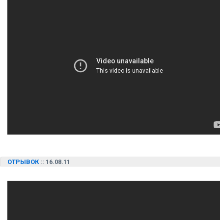
ОТРЫВОК
:: 16.08.11