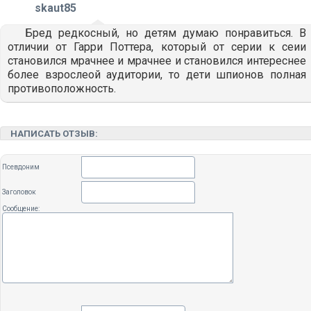
skaut85
Бред редкосный, но детям думаю понравиться. В
отличии от Гарри Поттера, который от серии к сеии
становился мрачнее и мрачнее и становился интереснее
более взрослеой аудитории, то дети шпионов полная
противоположность.
НАПИСАТЬ ОТЗЫВ:
Псевдоним
Заголовок
Сообщение: