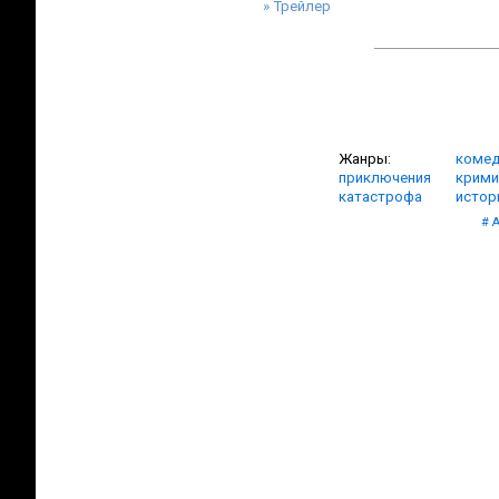
» Трейлер
Жанры:
комед
приключения
крими
катастрофа
истор
#