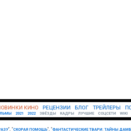
НОВИНКИ
КИНО
РЕЦЕНЗИИ
БЛОГ
ТРЕЙЛЕРЫ
П
ЛЬМЫ
2021
2022
ЗВЁЗДЫ
КАДРЫ
ЛУЧШИЕ
СОЦСЕТИ
WIKI
", "
"
, "
РАЗУ
СКОРАЯ ПОМОЩЬ
ФАНТАСТИЧЕСКИЕ ТВАРИ: ТАЙНЫ ДАМ