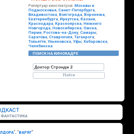
Репертуар кинотеатров:
Москвы и
Подмосковья
,
Санкт-Петербурга
,
Владивостока
,
Волгограда
,
Воронежа
,
Екатеринбурга
,
Иркутска
,
Казани
,
Краснодара
,
Красноярска
,
Нижнего
Новгорода
,
Новосибирска
,
Омска
,
Перми
,
Ростова-на-Дону
,
Самары
,
Саратова
,
Ставрополя
,
Таганрога
,
Тольятти
,
Ульяновска
,
Уфы
,
Хабаровска
,
Челябинска
.
ПОИСК НА КИНОКАДРЕ
ОДКАСТ
ФАНТАСТИКА
", "
"
БЛДОРА
ВАРЯГ