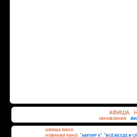
АФИША
ОБНОВЛЕНИЯ
ФИ
АФИША
КИНО
:
"
", "
НОВИНКИ
КИНО
:
АМПИР V
ВСЁ ВЕЗДЕ И С