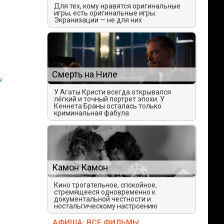
Для тех, кому нравятся оригинальные
игры, есть оригинальные игры.
Экранизации — не для них
Смерть на Ниле
е
У Агаты Кристи всегда открывался
лёгкий и точный портрет эпохи. У
Кеннета Браны осталась только
криминальная фабула
Камон Камон
Кино трогательное, спокойное,
стремящееся одновременно к
документальной честности и
ностальгическому настроению
АФИША: ВСЕ ФИЛЬМЫ