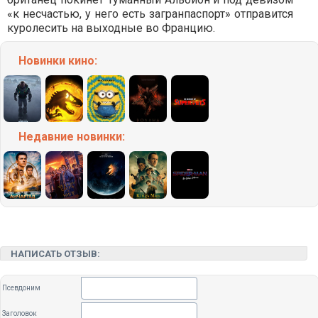
«к несчастью, у него есть загранпаспорт» отправится
куролесить на выходные во Францию.
Новинки кино:
Недавние
новинки:
НАПИСАТЬ ОТЗЫВ:
Псевдоним
Заголовок