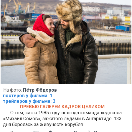
На фото:
Пётр Фёдоров
постеров у фильма: 1
трейлеров у фильма: 3
ПРЕВЬЮ ГАЛЕРЕИ КАДРОВ ЦЕЛИКОМ
О том, как в 1985 году полгода команда ледокола
«Михаил Сомов», зажатого льдами в Антарктиде, 133
дня боролась за живучесть корубля.