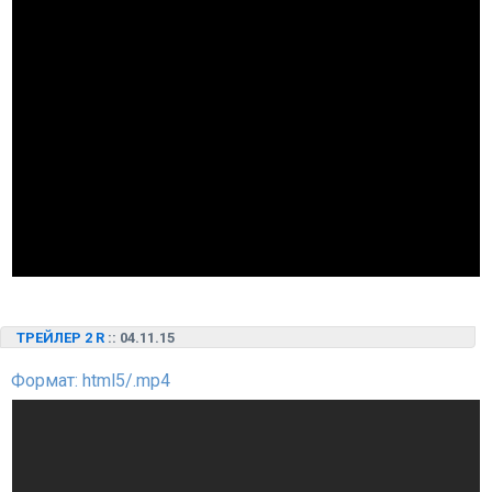
ТРЕЙЛЕР 2 R
:: 04.11.15
Формат: html5/.mp4