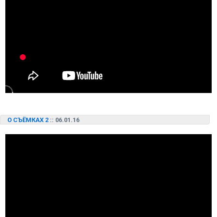
О СЪЁМКАХ 2
:: 06.01.16