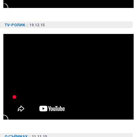
TV-РОЛИК
:: 19.12.15
О СЪЁМКАХ
:: 11.11.15