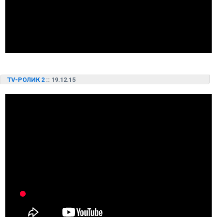
TV-РОЛИК 2
:: 19.12.15