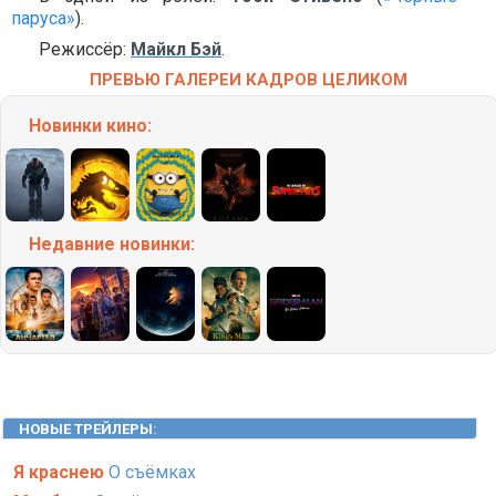
паруса»
).
Режиссёр:
Майкл Бэй
.
ПРЕВЬЮ ГАЛЕРЕИ КАДРОВ ЦЕЛИКОМ
Новинки кино:
Недавние
новинки:
НОВЫЕ ТРЕЙЛЕРЫ
:
Я краснею
О съёмках