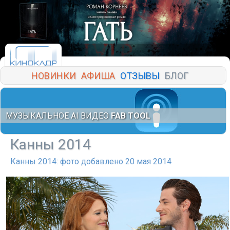
НОВИНКИ
АФИША
ОТЗЫВЫ
БЛОГ
МУЗЫКАЛЬНОЕ AI ВИДЕО
FAB TOOL
Канны 2014
Канны 2014: фото добавлено 20 мая 2014