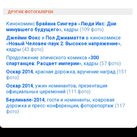
ДРУГИЕ ФОТОГАЛЕРЕИ
Кинокомикс
Брайана Сингера
«
Люди Икс: Дни
минувшего будущего
», кадры
(109 фото)
Джейми Фокс
и
Пол Джиаматти
в кинокомиксе
«
Новый Человек-паук 2: Высокое напряжение
»,
кадры
(43 фото)
Продолжение эпического комикса «
300
спартанцев: Расцвет империи
», кадры
(57 фото)
Оскар 2014
, красная дорожка, вручение наград
(151
фото)
Оскар 2014
, ужин номинантов, презентация
официальных церемоний
(111 фото)
Берлинале-2014
, гости и номинанты, ковровая
дорожка и пресс-конференции, фоторепортаж
(117
фото)