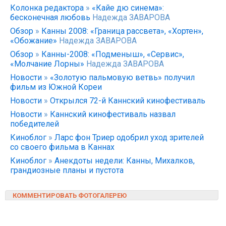
Колонка редактора
»
«Кайе дю синема»:
бесконечная любовь
Надежда ЗАВАРОВА
Обзор
»
Канны 2008: «Граница рассвета», «Хортен»,
«Обожание»
Надежда ЗАВАРОВА
Обзор
»
Канны-2008: «Подменыш», «Сервис»,
«Молчание Лорны»
Надежда ЗАВАРОВА
Новости
»
«Золотую пальмовую ветвь» получил
фильм из Южной Кореи
Новости
»
Открылся 72-й Каннский кинофестиваль
Новости
»
Каннский кинофестиваль назвал
победителей
Киноблог
»
Ларс фон Триер одобрил уход зрителей
со своего фильма в Каннах
Киноблог
»
Анекдоты недели: Канны, Михалков,
грандиозные планы и пустота
КОММЕНТИРОВАТЬ ФОТОГАЛЕРЕЮ