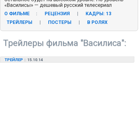
«Василисы» — дешевый русский телесериал
О ФИЛЬМЕ
:
РЕЦЕНЗИЯ
|
КАДРЫ: 13
|
ТРЕЙЛЕРЫ
|
ПОСТЕРЫ
|
В РОЛЯХ
Трейлеры фильма "Василиса":
ТРЕЙЛЕР
:: 15.10.14