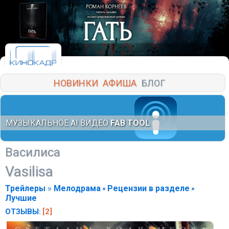
НОВИНКИ
АФИША
БЛОГ
МУЗЫКАЛЬНОЕ AI ВИДЕО
FAB TOOL
Василиса
Vasilisa
Трейлеры
»
Мелодрама
Рецензии в разделе
Лучшие
ОТЗЫВЫ
[2]
: