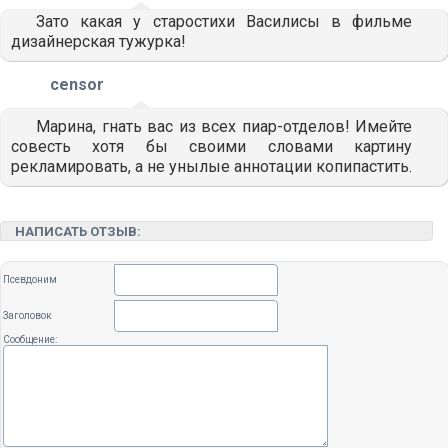
Зато какая у старостихи Василисы в фильме
дизайнерская тужурка!
censor
Марина, гнать вас из всех пиар-отделов! Имейте
совесть хотя бы своими словами картину
рекламировать, а не унылые аннотации копипастить.
НАПИСАТЬ ОТЗЫВ:
Псевдоним
Заголовок
Сообщение: