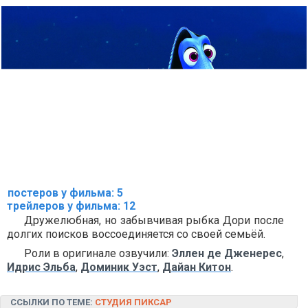
постеров у фильма: 5
трейлеров у фильма: 12
Дружелюбная, но забывчивая рыбка Дори после
долгих поисков воссоединяется со своей семьёй.
Роли в оригинале озвучили:
Эллен де Дженерес
,
Идрис Эльба
,
Доминик Уэст
,
Дайан Китон
.
ССЫЛКИ ПО ТЕМЕ:
СТУДИЯ ПИКСАР