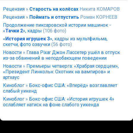
Рецензия
»
Старость на колёсах
Никита КОМАРОВ
Рецензия
»
Поймать и отпустить
Роман КОРНЕЕВ
Продолжение пиксаровской истории машинок -
«
Тачки 2
», кадры
(106 фото)
«
История игрушек 3
», кадры из мультфильма,
скетчи, фото озвучки
(56 фото)
Новости
»
Глава Pixar Джон Лассетер ушёл в отпуск
из-за обвинений в неподобающем поведении
Новости
»
Премьеры четверга: «Храбрая сердцем»,
«Президент Линкольн: Охотник на вампиров» и
артхаус
Киноблог
»
Бокс-офис США: «Вперёд» возглавляет
слабый уикенд
Киноблог
»
Бокс-офис США: «История игрушек 4»
ослабляет натиск на фоне слабого уикенда