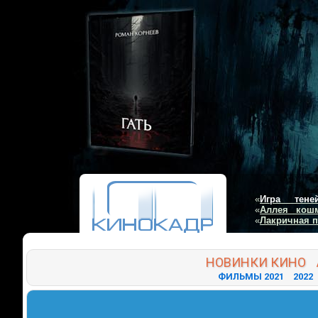
«
Игра тене
«
Аллея кош
«
Лакричная 
НОВИНКИ
КИНО
ФИЛЬМЫ 2021
2022