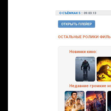
О СЪЁМКАХ 5
:: 09.03.13
ОСТАЛЬНЫЕ РОЛИКИ ФИЛЬМ
Новинки кино:
Недавние
громкие
н