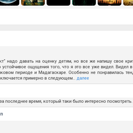
кт" надо давать на оценку детям, но все же напишу свое кри
 устойчивое ощущения того, что я это все уже видел. Видел 
иковом периоде и Мадагаскаре. Особенно не понравилась тен
аключается примерно в следующем...
далее
 за последнее время, который таки было интересно посмотреть.
in