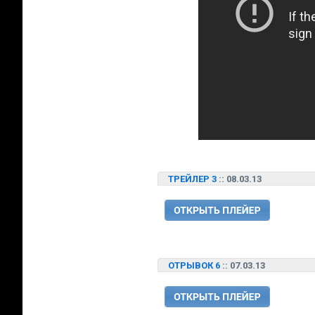
ТРЕЙЛЕР 3
:: 08.03.13
ОТРЫВОК 6
:: 07.03.13