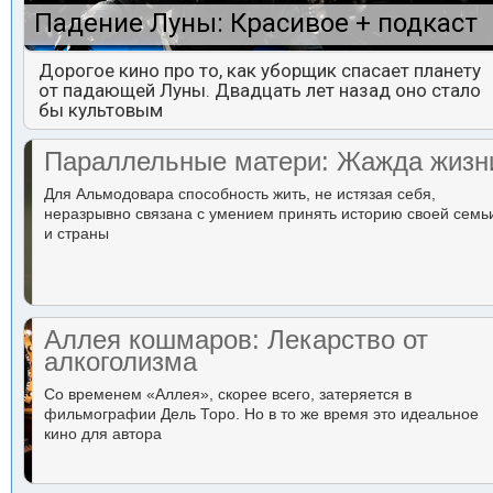
Падение Луны: Красивое + подкаст
Дорогое кино про то, как уборщик спасает планету
от падающей Луны. Двадцать лет назад оно стало
бы культовым
Параллельные матери: Жажда жизн
Для Альмодовара способность жить, не истязая себя,
неразрывно связана с умением принять историю своей семь
и страны
Аллея кошмаров: Лекарство от
алкоголизма
Со временем «Аллея», скорее всего, затеряется в
фильмографии Дель Торо. Но в то же время это идеальное
кино для автора