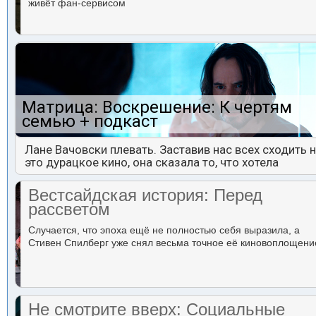
живёт фан-сервисом
Матрица: Воскрешение: К чертям
семью + подкаст
Лане Вачовски плевать. Заставив нас всех сходить 
это дурацкое кино, она сказала то, что хотела
Вестсайдская история: Перед
рассветом
Случается, что эпоха ещё не полностью себя выразила, а
Стивен Спилберг уже снял весьма точное её киновоплощени
Не смотрите вверх: Социальные