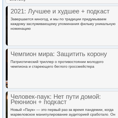
2021: Лучшее и худшее + подкаст
Завершается киногод, и мы по традиции придумываем
каждому заслуживающему упоминания фильму уникальную
номинацию
Чемпион мира: Защитить корону
Патриотический триллер о противостоянии молодого
чемпиона и стареющего беглого гроссмейстера
Человек-паук: Нет пути домой:
Реюнион + подкаст
Новый «Паук» — это первый раз за время пандемии, когда
марвеловское манипулирование аудиторией сработало. Он