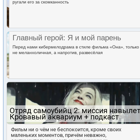
ругали его за скомканность
Главный герой: Я и мой парень
Перед нами кибермелодрама в стиле фильма «Она», только
не меланхоличная, а напротив, развесёлая
Отряд самоубийц 2: миссия навылет
Кровавый аквариум + подкаст
Фильм ни о чём не беспокоится, кроме своих
маленьких моментов, причём неважно,