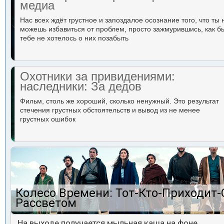
медиа
Нас всех ждёт грустное и запоздалое осознание того, что ты 
можешь избавиться от проблем, просто зажмурившись, как б
тебе не хотелось о них позабыть
Охотники за привидениями:
наследники: За дедов
Фильм, столь же хороший, сколько ненужный. Это результат
стечения грустных обстоятельств и вывод из не менее
грустных ошибок
Колесо Времени: Тот-Кто-Приходит-
Рассветом
На выходе получается мыльная каша на фоне