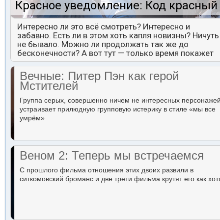
Красное уведомление: Код красный
Интересно ли это всё смотреть? Интересно и
забавно. Есть ли в этом хоть капля новизны? Ничуть
не бывало. Можно ли продолжать так же до
бесконечности? А вот тут — только время покажет
Вечные: Питер Пэн как герой
Мстителей
Группа серых, совершенно ничем не интересных персонаже
устраивает прилюдную групповую истерику в стиле «мы все
умрём»
Веном 2: Теперь мы встречаемся
С прошлого фильма отношения этих двоих развили в
ситкомовский броманс и две трети фильма крутят его как хот