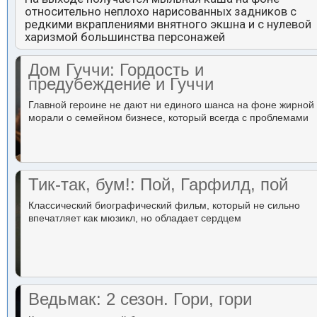
относительно неплохо нарисованных задников с
редкими вкраплениями внятного экшна и с нулевой
харизмой большинства персонажей
Дом Гуччи: Гордость и
предубеждение и Гуччи
Главной героине не дают ни единого шанса на фоне жирной
морали о семейном бизнесе, который всегда с проблемами
Тик-так, бум!: Пой, Гарфилд, пой
Классический биографический фильм, который не сильно
впечатляет как мюзикл, но обладает сердцем
Ведьмак: 2 сезон. Гори, гори