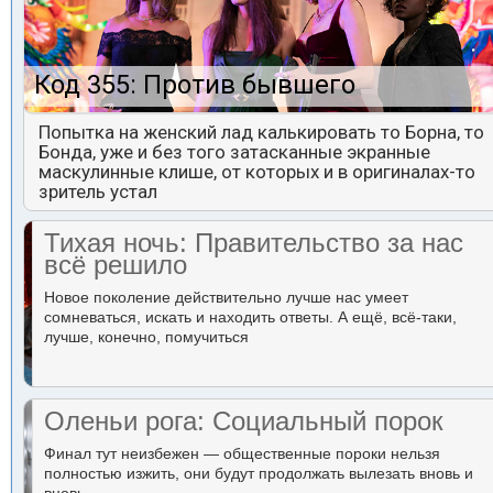
Код 355: Против бывшего
Попытка на женский лад калькировать то Борна, то
Бонда, уже и без того затасканные экранные
маскулинные клише, от которых и в оригиналах-то
зритель устал
Тихая ночь: Правительство за нас
всё решило
Новое поколение действительно лучше нас умеет
сомневаться, искать и находить ответы. А ещё, всё-таки,
лучше, конечно, помучиться
Оленьи рога: Социальный порок
Финал тут неизбежен — общественные пороки нельзя
полностью изжить, они будут продолжать вылезать вновь и