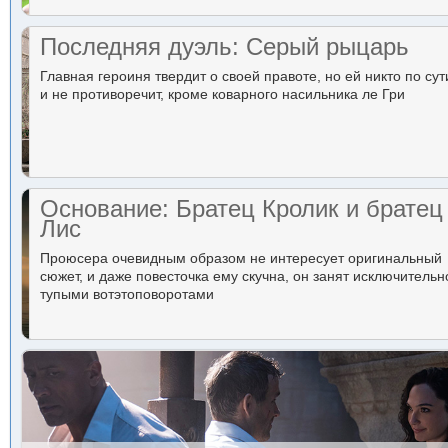
Последняя дуэль: Серый рыцарь
Главная героиня твердит о своей правоте, но ей никто по сут
и не противоречит, кроме коварного насильника ле Гри
Основание: Братец Кролик и братец
Лис
Проюсера очевидным образом не интересует оригинальный
сюжет, и даже повесточка ему скучна, он занят исключительн
тупыми вотэтоповоротами