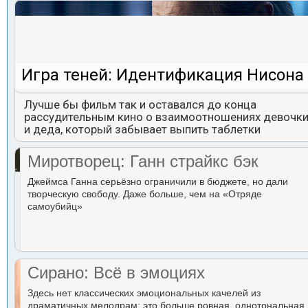
Игра теней: Идентификация Нисона
Лучше бы фильм так и оставался до конца
рассудительным кино о взаимоотношениях девочк
и деда, который забывает выпить таблетки
Миротворец: Ганн страйкс бэк
Джеймса Ганна серьёзно ограничили в бюджете, но дали
творческую свободу. Даже больше, чем на «Отряде
самоубийц»
Сирано: Всё в эмоциях
Здесь нет классических эмоциональных качелей из
драматичных мелодрам: это больше ровная, однотональная