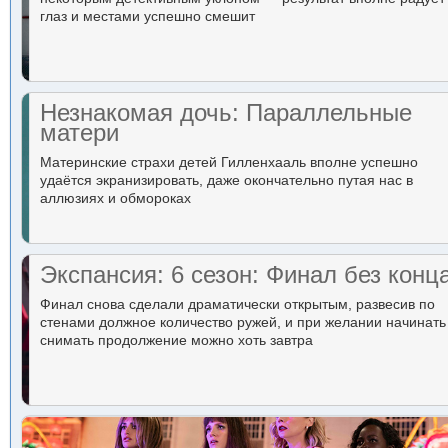
глаз и местами успешно смешит
Незнакомая дочь: Параллельные
матери
Материнские страхи детей Гилленхааль вполне успешно
удаётся экранизировать, даже окончательно путая нас в
аллюзиях и обмороках
Экспансия: 6 сезон: Финал без конц
Финал снова сделали драматически открытым, развесив по
стенами должное количество ружей, и при желании начинать
снимать продолжение можно хоть завтра