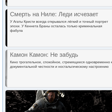
Смерть на Ниле: Леди исчезает
У Агаты Кристи всегда открывался лёгкий и точный портрет
эпохи. У Кеннета Браны осталась только криминальная
фабула
Камон Камон: Не забудь
Кино трогательное, спокойное, стремящееся одновременно 
документальной честности и ностальгическому настроению