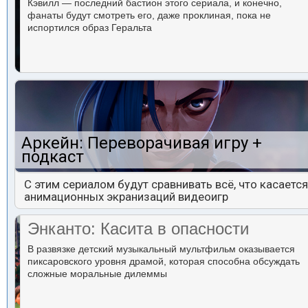
Кэвилл — последний бастион этого сериала, и конечно,
фанаты будут смотреть его, даже проклиная, пока не
испортился образ Геральта
Аркейн: Переворачивая игру +
подкаст
С этим сериалом будут сравнивать всё, что касается
анимационных экранизаций видеоигр
Энканто: Касита в опасности
В развязке детский музыкальный мультфильм оказывается
пиксаровского уровня драмой, которая способна обсуждать
сложные моральные дилеммы