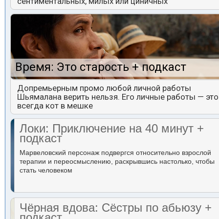
сентиментальных, милых или циничных
Время: Это старость + подкаст
Допремьерным промо любой личной работы
Шьямалана верить нельзя. Его личные работы — это
всегда кот в мешке
Локи: Приключение на 40 минут +
подкаст
Марвеловский персонаж подвергся относительно взрослой
терапии и переосмыслению, раскрывшись настолько, чтобы
стать человеком
Чёрная вдова: Сёстры по абьюзу +
подкаст