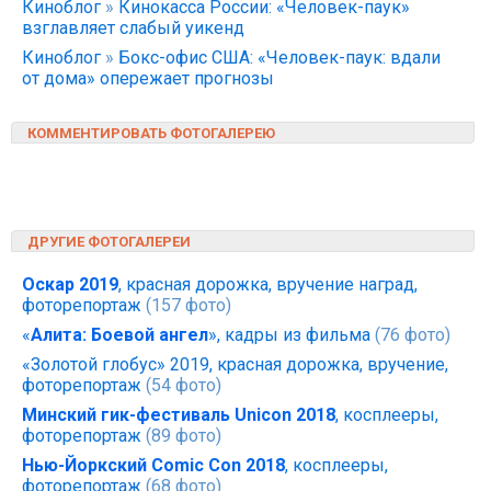
Киноблог
»
Кинокасса России: «Человек-паук»
взглавляет слабый уикенд
Киноблог
»
Бокс-офис США: «Человек-паук: вдали
от дома» опережает прогнозы
КОММЕНТИРОВАТЬ ФОТОГАЛЕРЕЮ
ДРУГИЕ ФОТОГАЛЕРЕИ
Оскар 2019
, красная дорожка, вручение наград,
фоторепортаж
(157 фото)
«
Алита: Боевой ангел
», кадры из фильма
(76 фото)
«Золотой глобус» 2019, красная дорожка, вручение,
фоторепортаж
(54 фото)
Минский гик-фестиваль Unicon 2018
, косплееры,
фоторепортаж
(89 фото)
Нью-Йоркский Comic Con 2018
, косплееры,
фоторепортаж
(68 фото)