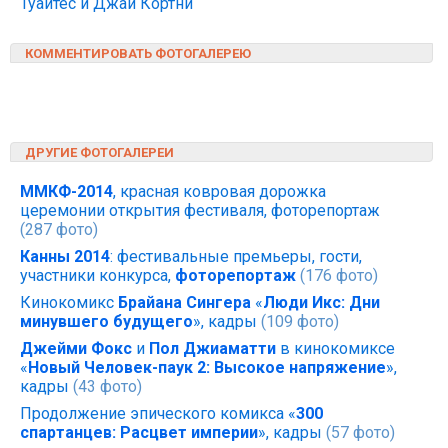
Туайтес и Джай Кортни
КОММЕНТИРОВАТЬ ФОТОГАЛЕРЕЮ
ДРУГИЕ ФОТОГАЛЕРЕИ
ММКФ-2014
, красная ковровая дорожка
церемонии открытия фестиваля, фоторепортаж
(287 фото)
Канны 2014
: фестивальные премьеры, гости,
участники конкурса,
фоторепортаж
(176 фото)
Кинокомикс
Брайана Сингера
«
Люди Икс: Дни
минувшего будущего
», кадры
(109 фото)
Джейми Фокс
и
Пол Джиаматти
в кинокомиксе
«
Новый Человек-паук 2: Высокое напряжение
»,
кадры
(43 фото)
Продолжение эпического комикса «
300
спартанцев: Расцвет империи
», кадры
(57 фото)