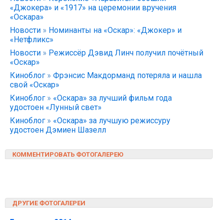
«Джокера» и «1917» на церемонии вручения
«Оскара»
Новости
»
Номинанты на «Оскар»: «Джокер» и
«Нетфликс»
Новости
»
Режиссёр Дэвид Линч получил почётный
«Оскар»
Киноблог
»
Фрэнсис Макдорманд потеряла и нашла
свой «Оскар»
Киноблог
»
«Оскара» за лучший фильм года
удостоен «Лунный свет»
Киноблог
»
«Оскара» за лучшую режиссуру
удостоен Дэмиен Шазелл
КОММЕНТИРОВАТЬ ФОТОГАЛЕРЕЮ
ДРУГИЕ ФОТОГАЛЕРЕИ