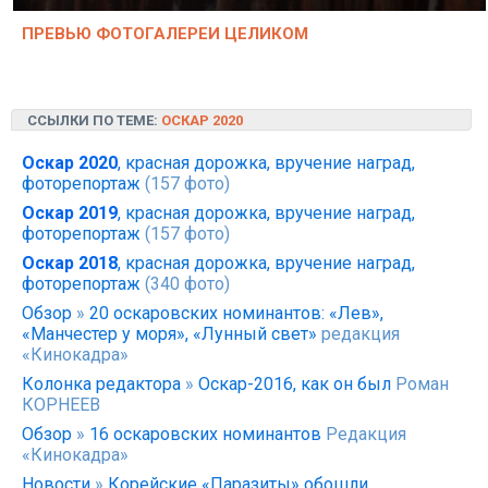
ПРЕВЬЮ ФОТОГАЛЕРЕИ ЦЕЛИКОМ
ССЫЛКИ ПО ТЕМЕ:
ОСКАР 2020
Оскар 2020
, красная дорожка, вручение наград,
фоторепортаж
(157 фото)
Оскар 2019
, красная дорожка, вручение наград,
фоторепортаж
(157 фото)
Оскар 2018
, красная дорожка, вручение наград,
фоторепортаж
(340 фото)
Обзор
»
20 оскаровских номинантов: «Лев»,
«Манчестер у моря», «Лунный свет»
редакция
«Кинокадра»
Колонка редактора
»
Оскар-2016, как он был
Роман
КОРНЕЕВ
Обзор
»
16 оскаровских номинантов
Редакция
«Кинокадра»
Новости
»
Корейские «Паразиты» обошли