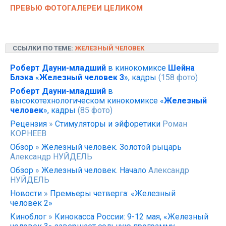
ПРЕВЬЮ ФОТОГАЛЕРЕИ ЦЕЛИКОМ
ССЫЛКИ ПО ТЕМЕ:
ЖЕЛЕЗНЫЙ ЧЕЛОВЕК
Роберт Дауни-младший
в кинокомиксе
Шейна
Блэка
«
Железный человек 3
», кадры
(158 фото)
Роберт Дауни-младший
в
высокотехнологическом кинокомиксе «
Железный
человек
», кадры
(85 фото)
Рецензия
»
Стимуляторы и эйфоретики
Роман
КОРНЕЕВ
Обзор
»
Железный человек. Золотой рыцарь
Александр НУЙДЕЛЬ
Обзор
»
Железный человек. Начало
Александр
НУЙДЕЛЬ
Новости
»
Премьеры четверга: «Железный
человек 2»
Киноблог
»
Кинокасса России: 9-12 мая, «Железный