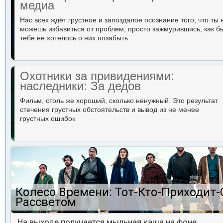
медиа
Нас всех ждёт грустное и запоздалое осознание того, что ты 
можешь избавиться от проблем, просто зажмурившись, как б
тебе не хотелось о них позабыть
Охотники за привидениями:
наследники: За дедов
Фильм, столь же хороший, сколько ненужный. Это результат
стечения грустных обстоятельств и вывод из не менее
грустных ошибок
Колесо Времени: Тот-Кто-Приходит-
Рассветом
На выходе получается мыльная каша на фоне