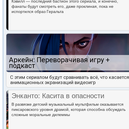
Кэвилл — последний бастион этого сериала, и конечно,
фанаты будут смотреть его, даже проклиная, пока не
испортился образ Геральта
Аркейн: Переворачивая игру +
подкаст
С этим сериалом будут сравнивать всё, что касается
анимационных экранизаций видеоигр
Энканто: Касита в опасности
В развязке детский музыкальный мультфильм оказывается
пиксаровского уровня драмой, которая способна обсуждать
сложные моральные дилеммы