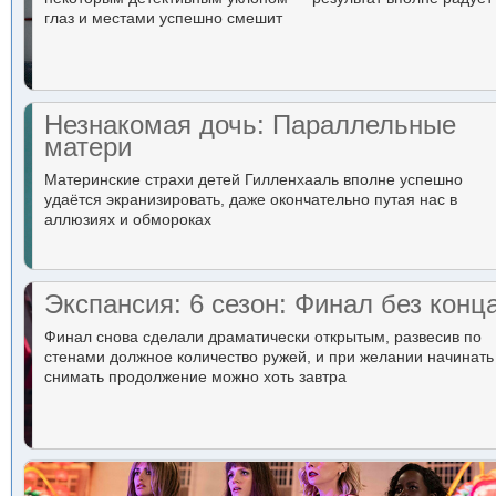
глаз и местами успешно смешит
Незнакомая дочь: Параллельные
матери
Материнские страхи детей Гилленхааль вполне успешно
удаётся экранизировать, даже окончательно путая нас в
аллюзиях и обмороках
Экспансия: 6 сезон: Финал без конц
Финал снова сделали драматически открытым, развесив по
стенами должное количество ружей, и при желании начинать
снимать продолжение можно хоть завтра