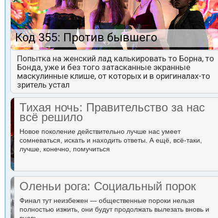
Код 355: Против бывшего
Попытка на женский лад калькировать то Борна, то
Бонда, уже и без того затасканные экранные
маскулинные клише, от которых и в оригиналах-то
зритель устал
Тихая ночь: Правительство за нас
всё решило
Новое поколение действительно лучше нас умеет
сомневаться, искать и находить ответы. А ещё, всё-таки,
лучше, конечно, помучиться
Оленьи рога: Социальный порок
Финал тут неизбежен — общественные пороки нельзя
полностью изжить, они будут продолжать вылезать вновь и