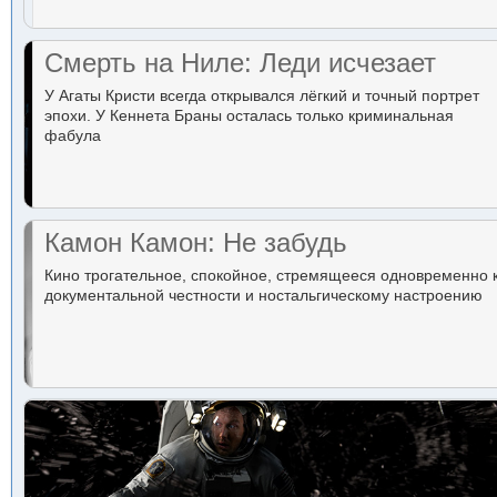
Смерть на Ниле: Леди исчезает
У Агаты Кристи всегда открывался лёгкий и точный портрет
эпохи. У Кеннета Браны осталась только криминальная
фабула
Камон Камон: Не забудь
Кино трогательное, спокойное, стремящееся одновременно 
документальной честности и ностальгическому настроению