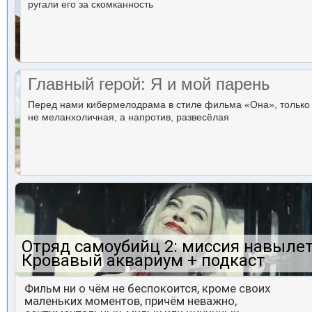
ругали его за скомканность
Главный герой: Я и мой парень
Перед нами кибермелодрама в стиле фильма «Она», только
не меланхоличная, а напротив, развесёлая
Отряд самоубийц 2: миссия навылет
Кровавый аквариум + подкаст
Фильм ни о чём не беспокоится, кроме своих
маленьких моментов, причём неважно,