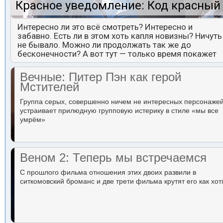
Красное уведомление: Код красный
Интересно ли это всё смотреть? Интересно и
забавно. Есть ли в этом хоть капля новизны? Ничуть
не бывало. Можно ли продолжать так же до
бесконечности? А вот тут — только время покажет
Вечные: Питер Пэн как герой
Мстителей
Группа серых, совершенно ничем не интересных персонаже
устраивает прилюдную групповую истерику в стиле «мы все
умрём»
Веном 2: Теперь мы встречаемся
С прошлого фильма отношения этих двоих развили в
ситкомовский броманс и две трети фильма крутят его как хот