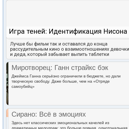
Игра теней: Идентификация Нисона
Лучше бы фильм так и оставался до конца
рассудительным кино о взаимоотношениях девочк
и деда, который забывает выпить таблетки
Миротворец: Ганн страйкс бэк
Джеймса Ганна серьёзно ограничили в бюджете, но дали
творческую свободу. Даже больше, чем на «Отряде
самоубийц»
Сирано: Всё в эмоциях
Здесь нет классических эмоциональных качелей из
драматичных мелодрам: это больше ровная, однотональная