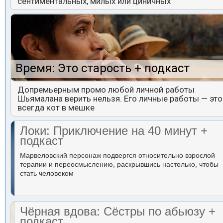
сентиментальных, милых или циничных
Время: Это старость + подкаст
Допремьерным промо любой личной работы
Шьямалана верить нельзя. Его личные работы — это
всегда кот в мешке
Локи: Приключение на 40 минут +
подкаст
Марвеловский персонаж подвергся относительно взрослой
терапии и переосмыслению, раскрывшись настолько, чтобы
стать человеком
Чёрная вдова: Сёстры по абьюзу +
подкаст