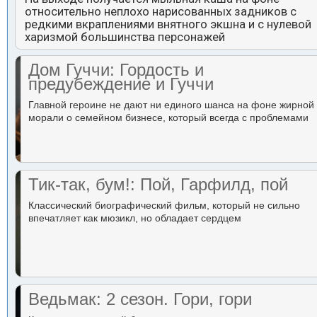
относительно неплохо нарисованных задников с
редкими вкраплениями внятного экшна и с нулевой
харизмой большинства персонажей
Дом Гуччи: Гордость и
предубеждение и Гуччи
Главной героине не дают ни единого шанса на фоне жирной
морали о семейном бизнесе, который всегда с проблемами
Тик-так, бум!: Пой, Гарфилд, пой
Классический биографический фильм, который не сильно
впечатляет как мюзикл, но обладает сердцем
Ведьмак: 2 сезон. Гори, гори