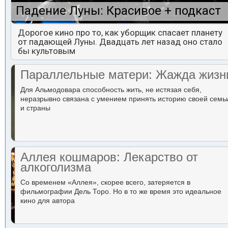
Падение Луны: Красивое + подкаст
Дорогое кино про то, как уборщик спасает планету
от падающей Луны. Двадцать лет назад оно стало
бы культовым
Параллельные матери: Жажда жизн
Для Альмодовара способность жить, не истязая себя,
неразрывно связана с умением принять историю своей семь
и страны
Аллея кошмаров: Лекарство от
алкоголизма
Со временем «Аллея», скорее всего, затеряется в
фильмографии Дель Торо. Но в то же время это идеальное
кино для автора