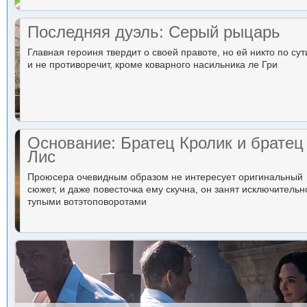
Последняя дуэль: Серый рыцарь
Главная героиня твердит о своей правоте, но ей никто по сут
и не противоречит, кроме коварного насильника ле Гри
Основание: Братец Кролик и братец
Лис
Проюсера очевидным образом не интересует оригинальный
сюжет, и даже повесточка ему скучна, он занят исключительн
тупыми вотэтоповоротами