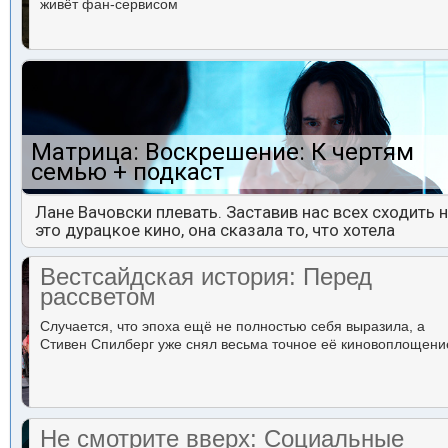
живёт фан-сервисом
Матрица: Воскрешение: К чертям
семью + подкаст
Лане Вачовски плевать. Заставив нас всех сходить 
это дурацкое кино, она сказала то, что хотела
Вестсайдская история: Перед
рассветом
Случается, что эпоха ещё не полностью себя выразила, а
Стивен Спилберг уже снял весьма точное её киновоплощени
Не смотрите вверх: Социальные