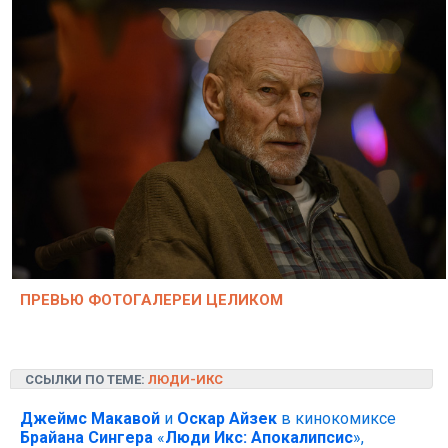
ПРЕВЬЮ ФОТОГАЛЕРЕИ ЦЕЛИКОМ
ССЫЛКИ ПО ТЕМЕ:
ЛЮДИ-ИКС
Джеймс Макавой
и
Оскар Айзек
в кинокомиксе
Брайана Сингера
«
Люди Икс: Апокалипсис
»,