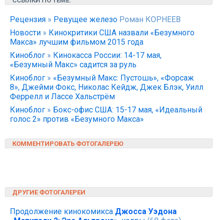
ССЫЛКИ ПО ТЕМЕ:
Рецензия
»
Ревущее железо
Роман КОРНЕЕВ
Новости
»
Кинокритики США назвали «Безумного
Макса» лучшим фильмом 2015 года
Киноблог
»
Кинокасса России: 14-17 мая,
«Безумный Макс» садится за руль
Киноблог
»
«Безумный Макс: Пустошь», «Форсаж
8», Джейми Фокс, Николас Кейдж, Джек Блэк, Уилл
Феррелл и Лассе Хальстрём
Киноблог
»
Бокс-офис США: 15-17 мая, «Идеальный
голос 2» против «Безумного Макса»
КОММЕНТИРОВАТЬ ФОТОГАЛЕРЕЮ
ДРУГИЕ ФОТОГАЛЕРЕИ
Продолжение кинокомикса
Джосса Уэдона