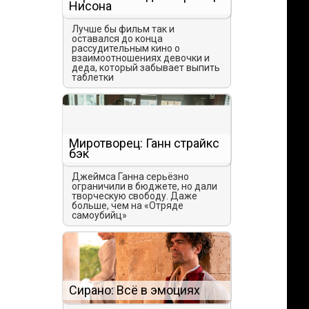
Нисона
Лучше бы фильм так и
оставался до конца
рассудительным кино о
взаимоотношениях девочки и
деда, который забывает выпить
таблетки
Миротворец: Ганн страйкс
бэк
Джеймса Ганна серьёзно
ограничили в бюджете, но дали
творческую свободу. Даже
больше, чем на «Отряде
самоубийц»
Сирано: Всё в эмоциях