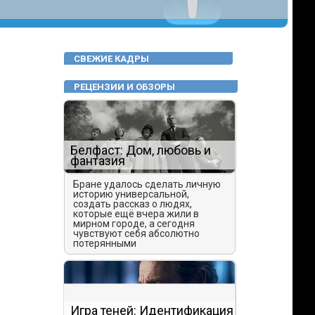
СВЕЖИЕ КАДРЫ
РЕЦЕНЗИИ И ОБЗОРЫ
Белфаст: Дом, любовь и
фантазия
Бране удалось сделать личную
историю универсальной,
создать рассказ о людях,
которые ещё вчера жили в
мирном городе, а сегодня
чувствуют себя абсолютно
потерянными
Игра теней: Идентификация