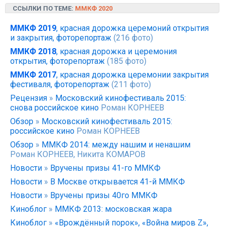
ССЫЛКИ ПО ТЕМЕ:
ММКФ 2020
ММКФ 2019
, красная дорожка церемоний открытия
и закрытия, фоторепортаж
(216 фото)
ММКФ 2018
, красная дорожка и церемония
открытия, фоторепортаж
(185 фото)
ММКФ 2017
, красная дорожка церемонии закрытия
фестиваля, фоторепортаж
(211 фото)
Рецензия
»
Московский кинофестиваль 2015:
снова российское кино
Роман КОРНЕЕВ
Обзор
»
Московский кинофестиваль 2015:
российское кино
Роман КОРНЕЕВ
Обзор
»
ММКФ 2014: между нашим и ненашим
Роман КОРНЕЕВ, Никита КОМАРОВ
Новости
»
Вручены призы 41-го ММКФ
Новости
»
В Москве открывается 41-й ММКФ
Новости
»
Вручены призы 40го ММКФ
Киноблог
»
ММКФ 2013: московская жара
Киноблог
»
«Врождённый порок», «Война миров Z»,