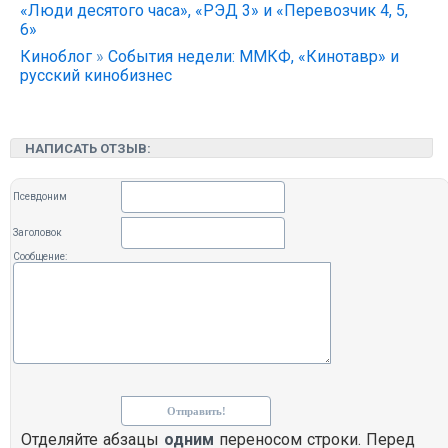
«Люди десятого часа», «РЭД 3» и «Перевозчик 4, 5,
6»
Киноблог
»
События недели: ММКФ, «Кинотавр» и
русский кинобизнес
НАПИСАТЬ ОТЗЫВ:
Псевдоним
Заголовок
Сообщение:
Отделяйте абзацы
одним
переносом строки. Перед