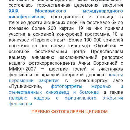
состоялась торжественная церемония закрытия
XXIX Московского международного
кинофестиваля
, проходившего в столице в
течение десяти июньских дней. На фестивале было
показано более 200 картин, 19 из них приняли
участие в основной конкурсной программе, 10 в
конкурсе «Перспективы». Более 100 000 зрителей
посетили за это время кинотеатр «Октябрь» —
основной фестивальный центр. Представляем
вашему вниманию заключительный репортаж
нашего фотокорреспондента Анны Сорокиной с
ММКФ-2007 — шествие гостей и участников
фестиваля по красной ковровой дорожке,
кадры
церемонии закрытия
в киноконцертом зале
«Пушкинский»,
фотопортреты мировых и
отечественных кинозвёзд и бомонда
, а также
галерею кадров с официального открытия
фестиваля
.
ПРЕВЬЮ ФОТОГАЛЕРЕИ ЦЕЛИКОМ