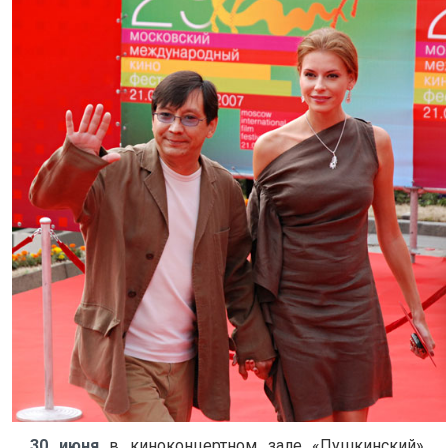
30 июня
в киноконцертном зале «Пушкинский»