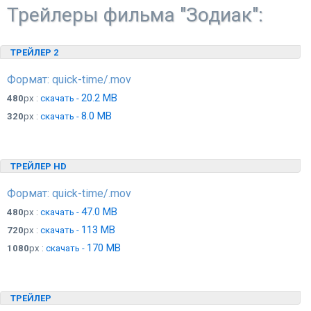
Трейлеры фильма "Зодиак":
ТРЕЙЛЕР 2
Формат: quick-time/.mov
20.2 MB
480
px :
скачать -
8.0 MB
320
px :
скачать -
ТРЕЙЛЕР HD
Формат: quick-time/.mov
47.0 MB
480
px :
скачать -
113 MB
720
px :
скачать -
170 MB
1080
px :
скачать -
ТРЕЙЛЕР