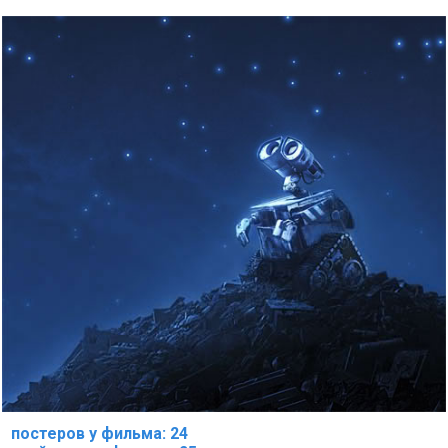
постеров у фильма: 24