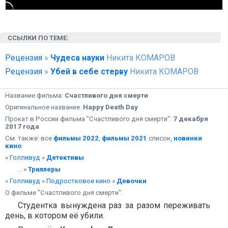
ССЫЛКИ ПО ТЕМЕ:
Рецензия
»
Чудеса науки
Никита КОМАРОВ
Рецензия
»
Убей в себе стерву
Никита КОМАРОВ
Название фильма:
Счастливого дня смерти
Оригинальное название:
Happy Death Day
Прокат в России фильма "Счастливого дня смерти":
7 декабря
2017 года
См. также: все
фильмы 2022
,
фильмы 2021
список,
новинки
кино
»
Голливуд
»
Детективы
... »
Триллеры
»
Голливуд
»
Подростковое кино
»
Девочки
О фильме "Счастливого дня смерти":
Студентка вынуждена раз за разом переживать
день, в котором её убили.