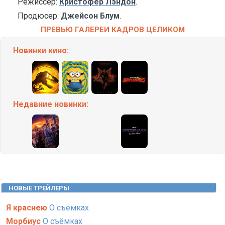
Режиссёр:
Кристофер Лэндон
.
Продюсер:
Джейсон Блум
.
ПРЕВЬЮ ГАЛЕРЕИ КАДРОВ ЦЕЛИКОМ
Новинки кино:
Недавние
новинки:
НОВЫЕ ТРЕЙЛЕРЫ
:
Я краснею
О съёмках
Морбиус
О съёмках