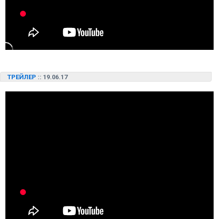
ТРЕЙЛЕР
:: 19.06.17