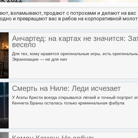
ают, взламывают, продают с потрохами и делают на вас
аодно и превращают вас в рабов на корпоративной моло
Анчартед: на картах не значится: За
весело
Для тех, кому нравятся оригинальные игры, есть оригинальн
Экранизации — не для них
Смерть на Ниле: Леди исчезает
У Агаты Кристи всегда открывался лёгкий и точный портрет э
Кеннета Браны осталась только криминальная фабула