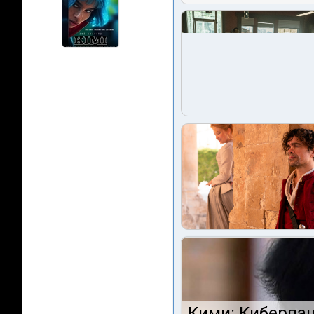
Кими: Киберпан