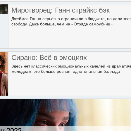
Миротворец: Ганн страйкс бэк
Джеймса Ганна серьёзно ограничили в бюджете, но дали тво
свободу. Даже больше, чем на «Отряде самоубийц»
Сирано: Всё в эмоциях
Здесь нет классических эмоциональных качелей из драмати
мелодрам: это больше ровная, однотональная баллада
к 2022