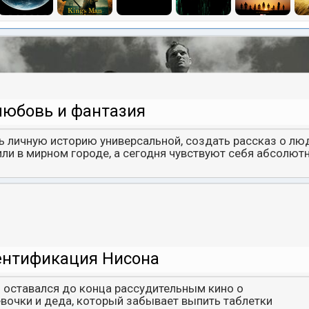
любовь и фантазия
ь личную историю универсальной, создать рассказ о люд
ли в мирном городе, а сегодня чувствуют себя абсолют
ентификация Нисона
 оставался до конца рассудительным кино о
очки и деда, который забывает выпить таблетки