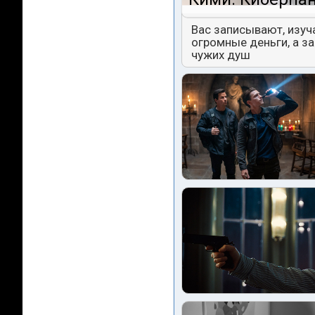
Вас записывают, изуч
огромные деньги, а з
чужих душ