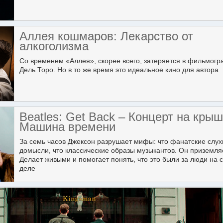
Аллея кошмаров: Лекарство от
алкоголизма
Со временем «Аллея», скорее всего, затеряется в фильмог
Дель Торо. Но в то же время это идеальное кино для автора
Beatles: Get Back – Концерт на крыш
Машина времени
За семь часов Джексон разрушает мифы: что фанатские слух
домысли, что классические образы музыкантов. Он приземляе
Делает живыми и помогает понять, что это были за люди на
деле