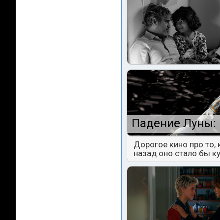
Падение Луны: 
Дорогое кино про то,
назад оно стало бы к