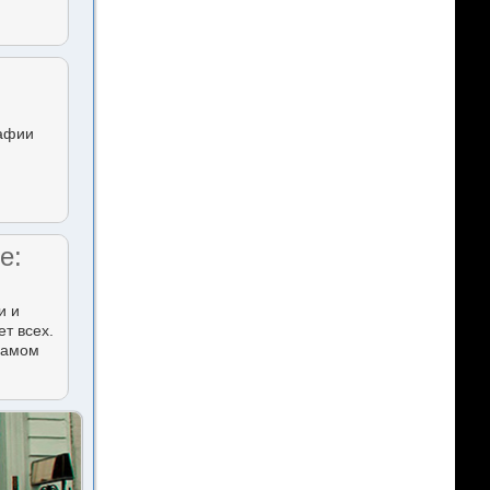
рафии
е:
и и
т всех.
 самом