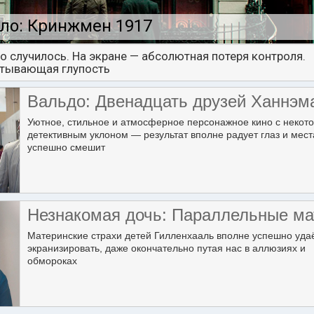
ло: Кринжмен 1917
о случилось. На экране — абсолютная потеря контроля.
тывающая глупость
Вальдо: Двенадцать друзей Ханнэм
Уютное, стильное и атмосферное персонажное кино с некот
детективным уклоном — результат вполне радует глаз и мес
успешно смешит
Незнакомая дочь: Параллельные ма
Материнские страхи детей Гилленхааль вполне успешно уда
экранизировать, даже окончательно путая нас в аллюзиях и
обмороках