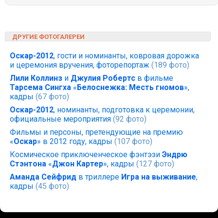
ДРУГИЕ ФОТОГАЛЕРЕИ
Оскар-2012
, гости и номинанты, ковровая дорожка
и церемония вручения, фоторепортаж
(189 фото)
Лили Коллинз
и
Джулия Робертс
в фильме
Тарсема Сингха
«
Белоснежка: Месть гномов
»,
кадры
(67 фото)
Оскар-2012
, номинанты, подготовка к церемонии,
официальные мероприятия
(92 фото)
Фильмы и персоны, претендующие на премию
«
Оскар
» в 2012 году, кадры
(107 фото)
Космическое приключенческое фэнтэзи
Эндрю
Стэнтона
«
Джон Картер
», кадры
(127 фото)
Аманда Сейфрид
в триллере
Игра на выживание
,
кадры
(45 фото)