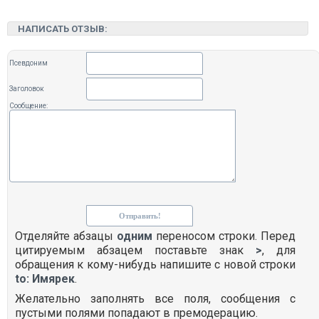
НАПИСАТЬ ОТЗЫВ:
Псевдоним
Заголовок
Сообщение:
Отделяйте абзацы
одним
переносом строки. Перед
цитируемым абзацем поставьте знак
>
, для
обращения к кому-нибудь напишите с новой строки
to: Имярек
.
Желательно заполнять все поля, сообщения с
пустыми полями попадают в премодерацию.