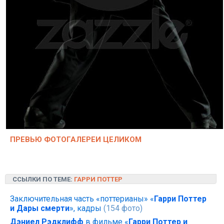
ПРЕВЬЮ ФОТОГАЛЕРЕИ ЦЕЛИКОМ
ССЫЛКИ ПО ТЕМЕ:
ГАРРИ ПОТТЕР
Заключительная часть «поттерианы» «
Гарри Поттер
и Дары смерти
», кадры
(154 фото)
Дэниел Рэдклифф
в фильме «
Гарри Поттер и