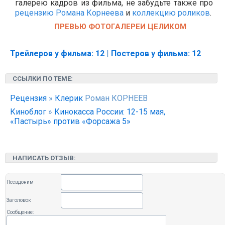
галерею кадров из фильма, не забудьте также про
рецензию Романа Корнеева
и
коллекцию роликов
.
ПРЕВЬЮ ФОТОГАЛЕРЕИ ЦЕЛИКОМ
Трейлеров у фильма: 12
|
Постеров у фильма: 12
ССЫЛКИ ПО ТЕМЕ:
Рецензия
»
Клерик
Роман КОРНЕЕВ
Киноблог
»
Кинокасса России: 12-15 мая,
«Пастырь» против «Форсажа 5»
НАПИСАТЬ ОТЗЫВ:
Псевдоним
Заголовок
Сообщение: