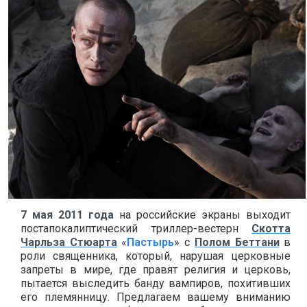
7 мая 2011 года
на российские экраны выходит
постапокалиптический триллер-вестерн
Скотта
Чарльза Стюарта
«
Пастырь
» с
Полом Беттани
в
роли священника, который, нарушая церковные
запреты в мире, где правят религия и церковь,
пытается выследить банду вампиров, похитивших
его племянницу. Предлагаем вашему вниманию