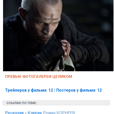
ПРЕВЬЮ ФОТОГАЛЕРЕИ ЦЕЛИКОМ
Трейлеров у фильма: 12
|
Постеров у фильма: 12
ССЫЛКИ ПО ТЕМЕ:
Рецензия
»
Клерик
Роман КОРНЕЕВ