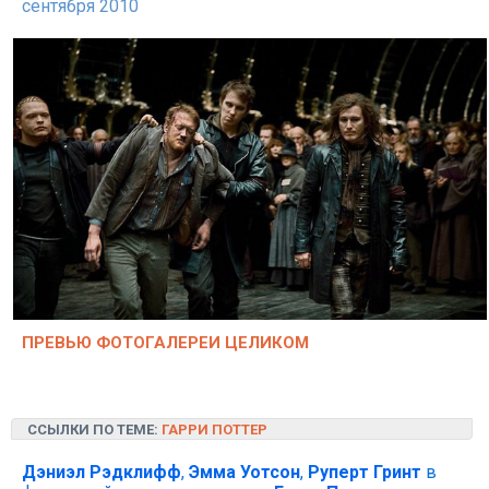
сентября 2010
ПРЕВЬЮ ФОТОГАЛЕРЕИ ЦЕЛИКОМ
ССЫЛКИ ПО ТЕМЕ:
ГАРРИ ПОТТЕР
Дэниэл Рэдклифф
,
Эмма Уотсон
,
Руперт Гринт
в