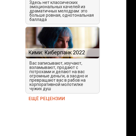
Здесь нет классических
эмоциональных качелей из
драматичных мелодрам: это
больше ровная, однотональная
баллада
Кими: Киберпанк 2022
Вас записывают, изучают,
взламывают, продают с
потрохами и делают на вас
огромные деньги, а заодно и
превращают вас в рабов на
корпоративной молотилке
чужих душ
ЕЩЁ РЕЦЕНЗИИ