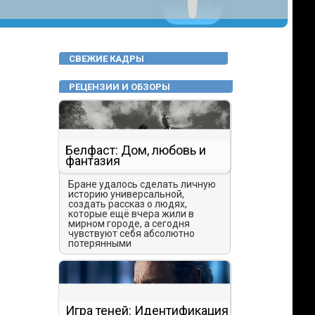
СВЕЖИЕ КАДРЫ
РЕЦЕНЗИИ И ОБЗОРЫ
Белфаст: Дом, любовь и
фантазия
Бране удалось сделать личную
историю универсальной,
создать рассказ о людях,
которые ещё вчера жили в
мирном городе, а сегодня
чувствуют себя абсолютно
потерянными
Игра теней: Идентификация