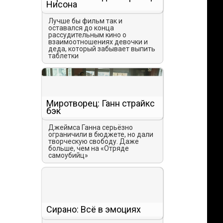
Нисона
Лучше бы фильм так и
оставался до конца
рассудительным кино о
взаимоотношениях девочки и
деда, который забывает выпить
таблетки
Миротворец: Ганн страйкс
бэк
Джеймса Ганна серьёзно
ограничили в бюджете, но дали
творческую свободу. Даже
больше, чем на «Отряде
самоубийц»
Сирано: Всё в эмоциях