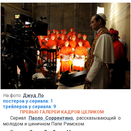
На фото:
Джуд Ло
постеров у сериала: 1
трейлеров у сериала: 9
ПРЕВЬЮ ГАЛЕРЕИ КАДРОВ ЦЕЛИКОМ
Сериал
Паоло Соррентино
, рассказывающий о
молодом и циничном Папе Римском.