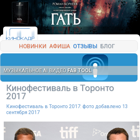
НОВИНКИ
АФИША
ОТЗЫВЫ
БЛОГ
МУЗЫКАЛЬНОЕ AI ВИДЕО
FAB TOOL
Кинофестиваль в Торонто
2017
Кинофестиваль в Торонто 2017: фото добавлено 13
сентября 2017