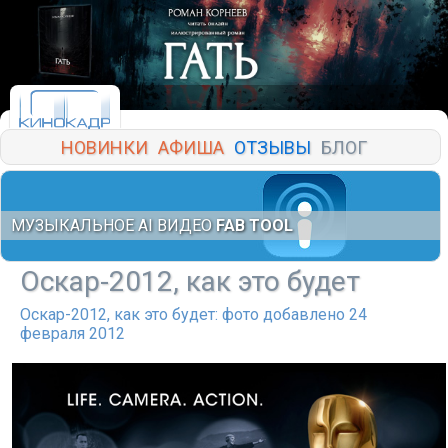
НОВИНКИ
АФИША
ОТЗЫВЫ
БЛОГ
МУЗЫКАЛЬНОЕ AI ВИДЕО
FAB TOOL
Оскар-2012, как это будет
Оскар-2012, как это будет: фото добавлено 24
февраля 2012