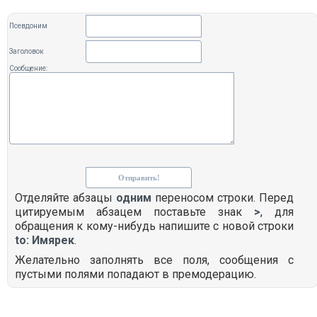
Псевдоним
Заголовок
Сообщение:
Отделяйте абзацы
одним
переносом строки. Перед
цитируемым абзацем поставьте знак
>
, для
обращения к кому-нибудь напишите с новой строки
to: Имярек
.
Желательно заполнять все поля, сообщения с
пустыми полями попадают в премодерацию.