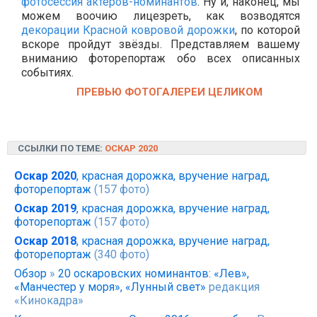
фотосессия актёров-номинантов
. Ну и, наконец, мы
можем воочию лицезреть, как возводятся
декорации Красной ковровой дорожки
, по которой
вскоре пройдут звёзды. Представляем вашему
вниманию фоторепортаж обо всех описанных
событиях.
ПРЕВЬЮ ФОТОГАЛЕРЕИ ЦЕЛИКОМ
ССЫЛКИ ПО ТЕМЕ:
ОСКАР 2020
Оскар 2020
, красная дорожка, вручение наград,
фоторепортаж
(157 фото)
Оскар 2019
, красная дорожка, вручение наград,
фоторепортаж
(157 фото)
Оскар 2018
, красная дорожка, вручение наград,
фоторепортаж
(340 фото)
Обзор
»
20 оскаровских номинантов: «Лев»,
«Манчестер у моря», «Лунный свет»
редакция
«Кинокадра»