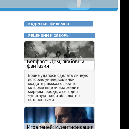
КАДРЫ ИЗ ФИЛЬМОВ
РЕЦЕНЗИИ И ОБЗОРЫ
Белфаст: Дом, любовь и
фантазия
Бране удалось сделать личную
историю универсальной,
создать рассказ о людях,
которые ещё вчера жили в
мирном городе, а сегодня
чувствуют себя абсолютно
потерянными
Игра теней: Идентификация