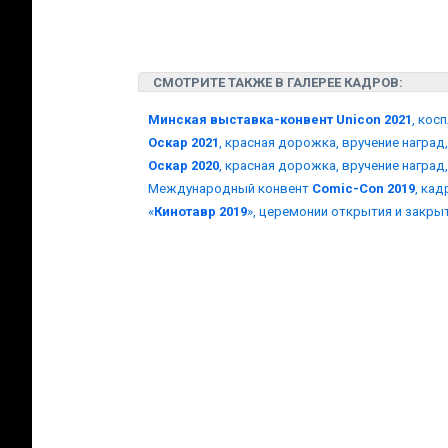
СМОТРИТЕ ТАКЖЕ В ГАЛЕРЕЕ КАДРОВ:
Минская выставка-конвент Unicon 2021
, кос
Оскар 2021
, красная дорожка, вручение награ
Оскар 2020
, красная дорожка, вручение награ
Международный конвент
Comic-Con 2019
, ка
«
Кинотавр 2019
», церемонии открытия и закры