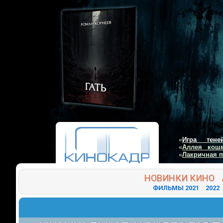
«
Игра тене
«
Аллея кош
«
Лакричная 
НОВИНКИ
КИНО
ФИЛЬМЫ 2021
2022