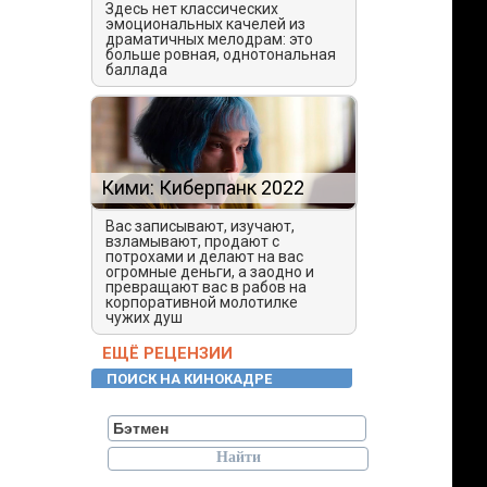
Здесь нет классических
эмоциональных качелей из
драматичных мелодрам: это
больше ровная, однотональная
баллада
Кими: Киберпанк 2022
Вас записывают, изучают,
взламывают, продают с
потрохами и делают на вас
огромные деньги, а заодно и
превращают вас в рабов на
корпоративной молотилке
чужих душ
ЕЩЁ РЕЦЕНЗИИ
ПОИСК НА КИНОКАДРЕ