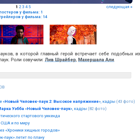
1
2
3
4
5
следующая
»
постеров у фильма: 1
трейлеров у фильма: 14
ауков, в которой главный герой встречает себе подобных из
паук. Роли озвучили:
Лив Шрайбер
,
Махершала Али
.
ОВ
е «
Новый Человек-паук 2: Высокое напряжение
», кадры
(43 фото)
арка Уэбба
«
Новый Человек-паук
», кадры
(82 фото)
стического стартового уикенда
в США и по миру
рез «Хроники хищных городов»
к-паук» летит по плану