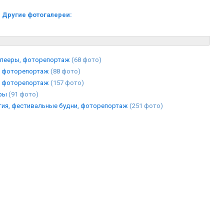
Другие фотогалереи:
плееры, фоторепортаж
(68 фото)
д, фоторепортаж
(88 фото)
д, фоторепортаж
(157 фото)
дры
(91 фото)
тия, фестивальные будни, фоторепортаж
(251 фото)