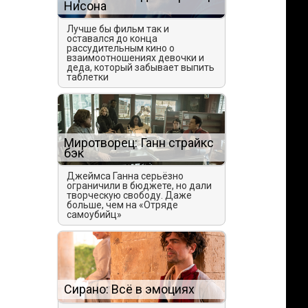
Нисона
Лучше бы фильм так и
оставался до конца
рассудительным кино о
взаимоотношениях девочки и
деда, который забывает выпить
таблетки
Миротворец: Ганн страйкс
бэк
Джеймса Ганна серьёзно
ограничили в бюджете, но дали
творческую свободу. Даже
больше, чем на «Отряде
самоубийц»
Сирано: Всё в эмоциях