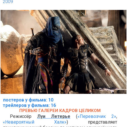
2009
постеров у фильма: 10
трейлеров у фильма: 16
ПРЕВЬЮ ГАЛЕРЕИ КАДРОВ ЦЕЛИКОМ
Режиссёр
Луи Летерье
(
«Перевозчик 2»
,
«Невероятный Халк»
) представляет