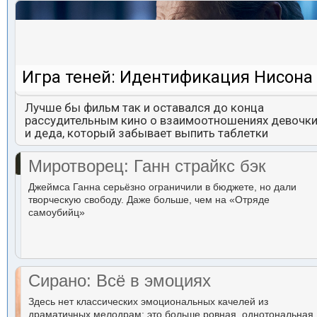
Игра теней: Идентификация Нисона
Лучше бы фильм так и оставался до конца
рассудительным кино о взаимоотношениях девочк
и деда, который забывает выпить таблетки
Миротворец: Ганн страйкс бэк
Джеймса Ганна серьёзно ограничили в бюджете, но дали
творческую свободу. Даже больше, чем на «Отряде
самоубийц»
Сирано: Всё в эмоциях
Здесь нет классических эмоциональных качелей из
драматичных мелодрам: это больше ровная, однотональная