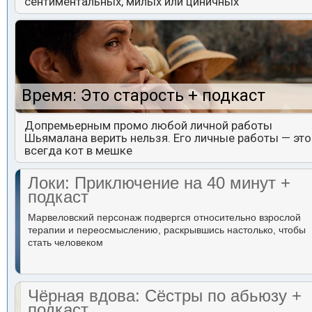
сентиментальных, милых или циничных
Время: Это старость + подкаст
Допремьерным промо любой личной работы
Шьямалана верить нельзя. Его личные работы — это
всегда кот в мешке
Локи: Приключение на 40 минут +
подкаст
Марвеловский персонаж подвергся относительно взрослой
терапии и переосмыслению, раскрывшись настолько, чтобы
стать человеком
Чёрная вдова: Сёстры по абьюзу +
подкаст