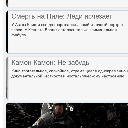
Смерть на Ниле: Леди исчезает
У Агаты Кристи всегда открывался лёгкий и точный портрет
эпохи. У Кеннета Браны осталась только криминальная
фабула
Камон Камон: Не забудь
Кино трогательное, спокойное, стремящееся одновременно 
документальной честности и ностальгическому настроению