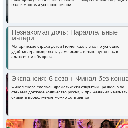
глаз и местами успешно смешит
Незнакомая дочь: Параллельные
матери
Материнские страхи детей Гилленхааль вполне успешно
удаётся экранизировать, даже окончательно путая нас в
аллюзиях и обмороках
Экспансия: 6 сезон: Финал без конц
Финал снова сделали драматически открытым, развесив по
стенами должное количество ружей, и при желании начинать
снимать продолжение можно хоть завтра