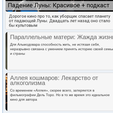
Падение Луны: Красивое + подкаст
Дорогое кино про то, как уборщик спасает планету
от падающей Луны. Двадцать лет назад оно стало
бы культовым
Параллельные матери: Жажда жизн
Для Альмодовара способность жить, не истязая себя,
неразрывно связана с умением принять историю своей семь
и страны
Аллея кошмаров: Лекарство от
алкоголизма
Со временем «Аллея», скорее всего, затеряется в
фильмографии Дель Торо. Но в то же время это идеальное
кино для автора