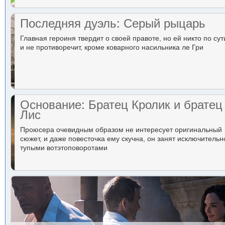
Последняя дуэль: Серый рыцарь
Главная героиня твердит о своей правоте, но ей никто по сут
и не противоречит, кроме коварного насильника ле Гри
Основание: Братец Кролик и братец
Лис
Проюсера очевидным образом не интересует оригинальный
сюжет, и даже повесточка ему скучна, он занят исключительн
тупыми вотэтоповоротами