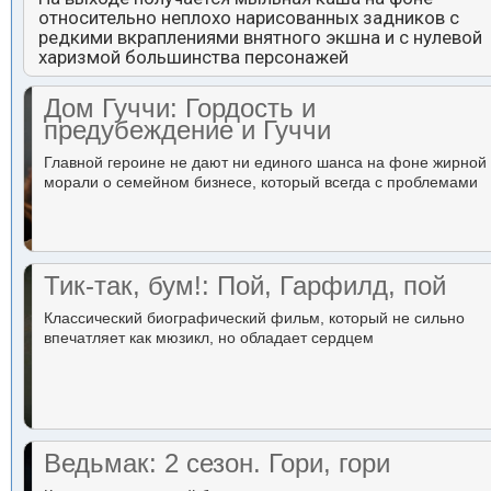
относительно неплохо нарисованных задников с
редкими вкраплениями внятного экшна и с нулевой
харизмой большинства персонажей
Дом Гуччи: Гордость и
предубеждение и Гуччи
Главной героине не дают ни единого шанса на фоне жирной
морали о семейном бизнесе, который всегда с проблемами
Тик-так, бум!: Пой, Гарфилд, пой
Классический биографический фильм, который не сильно
впечатляет как мюзикл, но обладает сердцем
Ведьмак: 2 сезон. Гори, гори