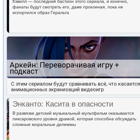
Кэвилл — последний бастион этого сериала, и конечно,
фанаты будут смотреть его, даже проклиная, пока не
испортился образ Геральта
Аркейн: Переворачивая игру +
подкаст
С этим сериалом будут сравнивать всё, что касается
анимационных экранизаций видеоигр
Энканто: Касита в опасности
В развязке детский музыкальный мультфильм оказывается
пиксаровского уровня драмой, которая способна обсуждать
сложные моральные дилеммы