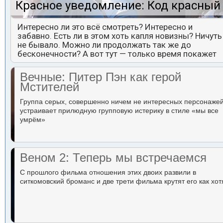
Красное уведомление: Код красный
Интересно ли это всё смотреть? Интересно и
забавно. Есть ли в этом хоть капля новизны? Ничуть
не бывало. Можно ли продолжать так же до
бесконечности? А вот тут — только время покажет
Вечные: Питер Пэн как герой
Мстителей
Группа серых, совершенно ничем не интересных персонаже
устраивает прилюдную групповую истерику в стиле «мы все
умрём»
Веном 2: Теперь мы встречаемся
С прошлого фильма отношения этих двоих развили в
ситкомовский броманс и две трети фильма крутят его как хот