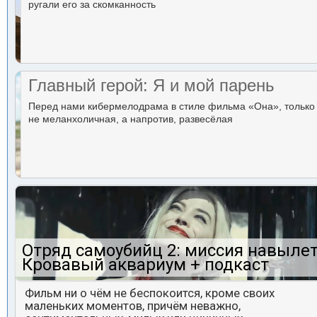
ругали его за скомканность
Главный герой: Я и мой парень
Перед нами кибермелодрама в стиле фильма «Она», только
не меланхоличная, а напротив, развесёлая
Отряд самоубийц 2: миссия навылет
Кровавый аквариум + подкаст
Фильм ни о чём не беспокоится, кроме своих
маленьких моментов, причём неважно,