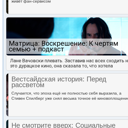
живёт фан-сервисом
Матрица: Воскрешение: К чертям
семью + подкаст
Лане Вачовски плевать. Заставив нас всех сходить 
это дурацкое кино, она сказала то, что хотела
Вестсайдская история: Перед
рассветом
Случается, что эпоха ещё не полностью себя выразила, а
Стивен Спилберг уже снял весьма точное её киновоплощени
Не смотрите вверх: Социальные