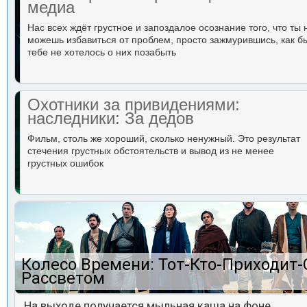
медиа
Нас всех ждёт грустное и запоздалое осознание того, что ты 
можешь избавиться от проблем, просто зажмурившись, как б
тебе не хотелось о них позабыть
Охотники за привидениями:
наследники: За дедов
Фильм, столь же хороший, сколько ненужный. Это результат
стечения грустных обстоятельств и вывод из не менее
грустных ошибок
Колесо Времени: Тот-Кто-Приходит-
Рассветом
На выходе получается мыльная каша на фоне