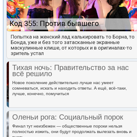
Код 355: Против бывшего
Попытка на женский лад калькировать то Борна, то
Бонда, уже и без того затасканные экранные
маскулинные клише, от которых и в оригиналах-то
зритель устал
Тихая ночь: Правительство за нас
всё решило
Новое поколение действительно лучше нас умеет
сомневаться, искать и находить ответы. А ещё, всё-таки,
лучше, конечно, помучиться
Оленьи рога: Социальный порок
Финал тут неизбежен — общественные пороки нельзя
полностью изжить, они будут продолжать вылезать вновь и