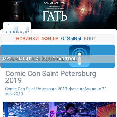
НОВИНКИ
АФИША
ОТЗЫВЫ
БЛОГ
МУЗЫКАЛЬНОЕ AI ВИДЕО
FAB TOOL
Comic Con Saint Petersburg
2019
Comic Con Saint Petersburg 2019: фото добавлено 21
мая 2019