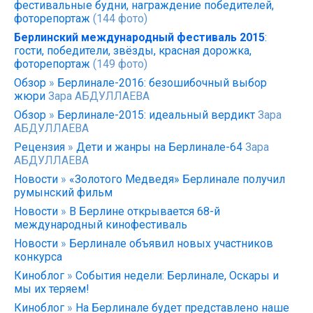
фестивальные будни, награждение победителей,
фоторепортаж
(144 фото)
Берлинский международный фестиваль 2015
:
гости, победители, звёзды, красная дорожка,
фоторепортаж
(149 фото)
Обзор
»
Берлинале-2016: безошибочный выбор
жюри
Зара АБДУЛЛАЕВА
Обзор
»
Берлинале-2015: идеальный вердикт
Зара
АБДУЛЛАЕВА
Рецензия
»
Дети и жанры на Берлинале-64
Зара
АБДУЛЛАЕВА
Новости
»
«Золотого Медведя» Берлинале получил
румынский фильм
Новости
»
В Берлине открывается 68-й
международный кинофестиваль
Новости
»
Берлинале объявил новых участников
конкурса
Киноблог
»
События недели: Берлинале, Оскары и
мы их теряем!
Киноблог
»
На Берлинале будет представлено наше