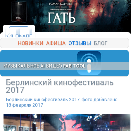
НОВИНКИ
АФИША
ОТЗЫВЫ
БЛОГ
МУЗЫКАЛЬНОЕ AI ВИДЕО
FAB TOOL
Берлинский кинофестиваль
2017
Берлинский кинофестиваль 2017: фото добавлено
18 февраля 2017