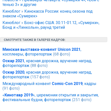
тенью 3» и другие
Киноблог
»
Кинокасса России: конец сезона под
знаком «Сумерек»
Киноблог
»
Бокс-офис США: 30.11-01.12, «Сумерки»,
Бонд и «Линкольн», раунд третий
СМОТРИТЕ ТАКЖЕ В ГАЛЕРЕЕ КАДРОВ:
Минская выставка-конвент Unicon 2021
,
косплееры, фоторепортаж
(68 фото)
Оскар 2021
, красная дорожка, вручение наград,
фоторепортаж
(88 фото)
Оскар 2020
, красная дорожка, вручение наград,
фоторепортаж
(157 фото)
Международный конвент
Comic-Con 2019
, кадры
(91 фото)
«
Кинотавр 2019
», церемонии открытия и закрытия,
фестивальные будни, фоторепортаж
(251 фото)