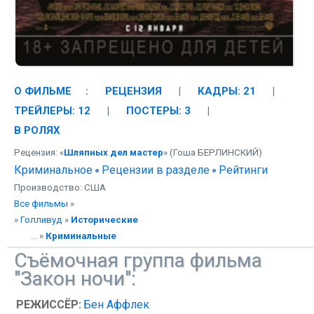
О ФИЛЬМЕ
:
РЕЦЕНЗИЯ
|
КАДРЫ: 21
|
ТРЕЙЛЕРЫ: 12
|
ПОСТЕРЫ: 3
|
В РОЛЯХ
Рецензия: «
Шляпных дел мастер
» (Гоша БЕРЛИНСКИЙ)
Криминальное
Рецензии в разделе
Рейтинги
Производство: США
Все фильмы
»
»
Голливуд
»
Исторические
... »
Криминальные
Съёмочная группа фильма
"Закон ночи":
РЕЖИССЁР:
Бен Аффлек