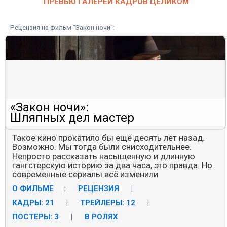
ПРЕВЬЮ ГАЛЕРЕИ КАДРОВ ЦЕЛИКОМ
Рецензия на фильм "Закон ночи":
«Закон ночи»:
Шляпных дел мастер
Такое кино прокатило бы ещё десять лет назад.
Возможно. Мы тогда были снисходительнее.
Непросто рассказать насыщенную и длинную
гангстерскую историю за два часа, это правда. Но
современные сериалы всё изменили
О ФИЛЬМЕ
:
РЕЦЕНЗИЯ
|
КАДРЫ: 21
|
ТРЕЙЛЕРЫ: 12
|
ПОСТЕРЫ: 3
|
В РОЛЯХ