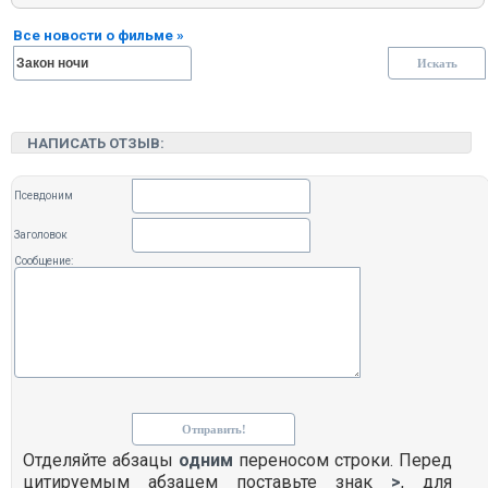
Все новости о фильме »
НАПИСАТЬ ОТЗЫВ:
Псевдоним
Заголовок
Сообщение:
Отделяйте абзацы
одним
переносом строки. Перед
цитируемым абзацем поставьте знак
>
, для