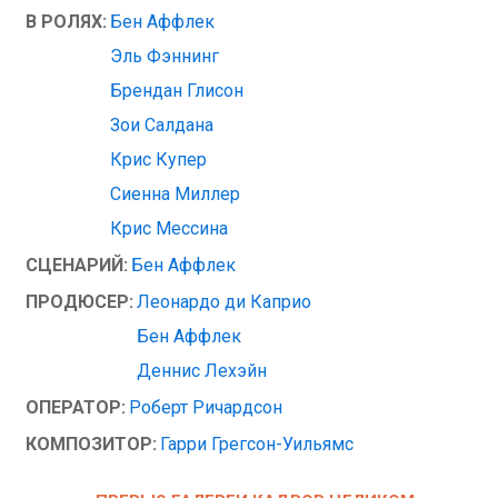
В РОЛЯХ:
Бен Аффлек
Эль Фэннинг
Брендан Глисон
Зои Салдана
Крис Купер
Сиенна Миллер
Крис Мессина
СЦЕНАРИЙ:
Бен Аффлек
ПРОДЮСЕР:
Леонардо ди Каприо
Бен Аффлек
Деннис Лехэйн
ОПЕРАТОР:
Роберт Ричардсон
КОМПОЗИТОР:
Гарри Грегсон-Уильямс