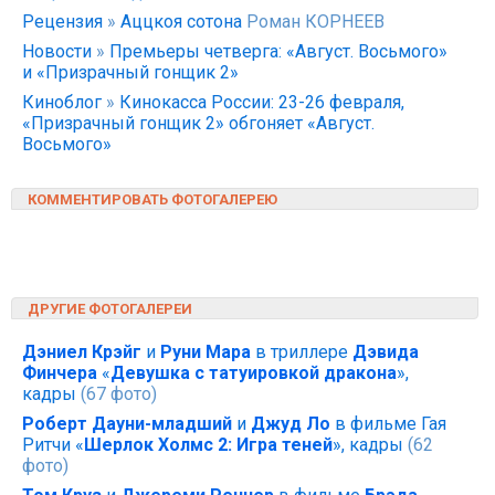
Рецензия
»
Аццкоя сотона
Роман КОРНЕЕВ
Новости
»
Премьеры четверга: «Август. Восьмого»
и «Призрачный гонщик 2»
Киноблог
»
Кинокасса России: 23-26 февраля,
«Призрачный гонщик 2» обгоняет «Август.
Восьмого»
КОММЕНТИРОВАТЬ ФОТОГАЛЕРЕЮ
ДРУГИЕ ФОТОГАЛЕРЕИ
Дэниел Крэйг
и
Руни Мара
в триллере
Дэвида
Финчера
«
Девушка с татуировкой дракона
»,
кадры
(67 фото)
Роберт Дауни-младший
и
Джуд Ло
в фильме Гая
Ритчи «
Шерлок Холмс 2: Игра теней
», кадры
(62
фото)