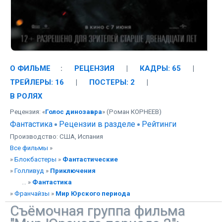
О ФИЛЬМЕ
:
РЕЦЕНЗИЯ
|
КАДРЫ: 65
|
ТРЕЙЛЕРЫ: 16
|
ПОСТЕРЫ: 2
|
В РОЛЯХ
Рецензия: «
Голос динозавра
» (Роман КОРНЕЕВ)
Фантастика
Рецензии в разделе
Рейтинги
Производство: США, Испания
Все фильмы
»
»
Блокбастеры
»
Фантастические
»
Голливуд
»
Приключения
... »
Фантастика
»
Франчайзы
»
Мир Юрского периода
Съёмочная группа фильма