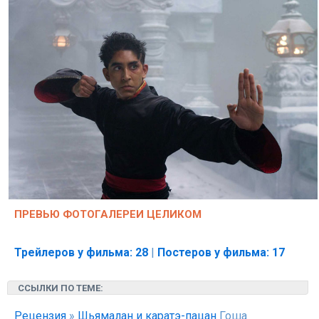
ПРЕВЬЮ ФОТОГАЛЕРЕИ ЦЕЛИКОМ
Трейлеров у фильма: 28
|
Постеров у фильма: 17
ССЫЛКИ ПО ТЕМЕ:
Рецензия
»
Шьямалан и каратэ-пацан
Гоша