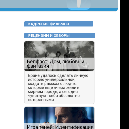
КАДРЫ ИЗ ФИЛЬМОВ
РЕЦЕНЗИИ И ОБЗОРЫ
Белфаст: Дом, любовь и
фантазия
Бране удалось сделать личную
историю универсальной,
создать рассказ о людях,
которые ещё вчера жили в
мирном городе, а сегодня
чувствуют себя абсолютно
потерянными
Игра теней: Идентификация