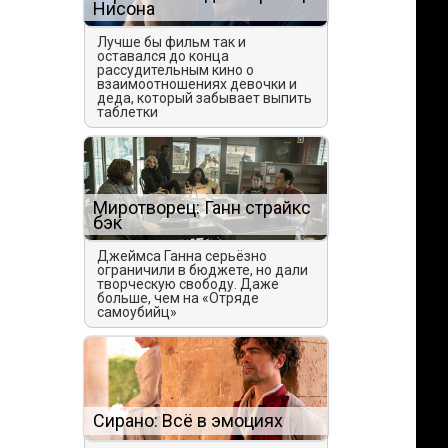
Нисона
Лучше бы фильм так и
оставался до конца
рассудительным кино о
взаимоотношениях девочки и
деда, который забывает выпить
таблетки
Миротворец: Ганн страйкс
бэк
Джеймса Ганна серьёзно
ограничили в бюджете, но дали
творческую свободу. Даже
больше, чем на «Отряде
самоубийц»
с
Сирано: Всё в эмоциях