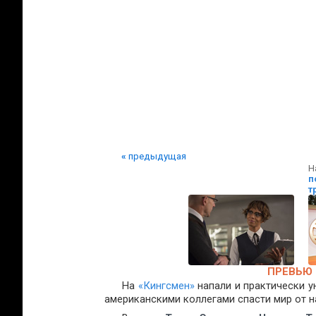
«
предыдущая
Н
п
т
ПРЕВЬЮ 
На
«Кингсмен»
напали и практически у
американскими коллегами спасти мир от н