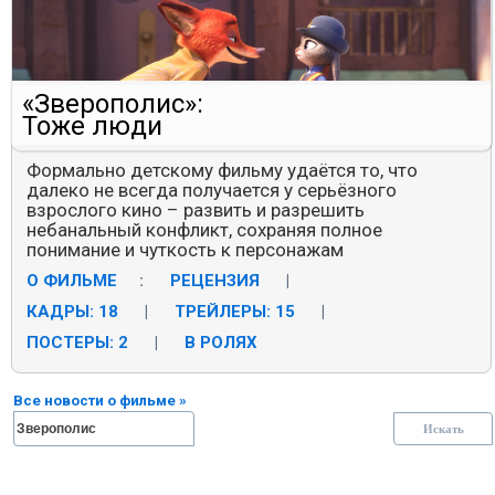
«Зверополис»:
Тоже люди
Формально детскому фильму удаётся то, что
далеко не всегда получается у серьёзного
взрослого кино – развить и разрешить
небанальный конфликт, сохраняя полное
понимание и чуткость к персонажам
О ФИЛЬМЕ
:
РЕЦЕНЗИЯ
|
КАДРЫ: 18
|
ТРЕЙЛЕРЫ: 15
|
ПОСТЕРЫ: 2
|
В РОЛЯХ
Все новости о фильме »