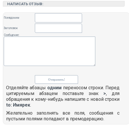
НАПИСАТЬ ОТЗЫВ:
Псевдоним
Заголовок
Сообщение:
Отделяйте абзацы
одним
переносом строки. Перед
цитируемым абзацем поставьте знак
>
, для
обращения к кому-нибудь напишите с новой строки
to: Имярек
.
Желательно заполнять все поля, сообщения с
пустыми полями попадают в премодерацию.