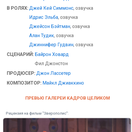
В РОЛЯХ:
Джей Кей Симмонс
, озвучка
Идрис Эльба
, озвучка
Джейсон Бэйтман
, озвучка
Алан Тудик
, озвучка
Джиннифер Гудвин
, озвучка
СЦЕНАРИЙ:
Байрон Ховард
Фил Джонстон
ПРОДЮСЕР:
Джон Лассетер
КОМПОЗИТОР:
Майкл Джиаккино
ПРЕВЬЮ ГАЛЕРЕИ КАДРОВ ЦЕЛИКОМ
Рецензия на фильм "Зверополис":