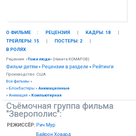
О ФИЛЬМЕ
:
РЕЦЕНЗИЯ
|
КАДРЫ: 18
|
ТРЕЙЛЕРЫ: 15
|
ПОСТЕРЫ: 2
|
В РОЛЯХ
Рецензия: «
Тоже люди
» (Никита КОМАРОВ)
Фильм-детям
Рецензии в разделе
Рейтинги
Производство: США
Все фильмы
»
»
Блокбастеры
»
Анимационные
»
Анимация
»
Компьютерная
Съёмочная группа фильма
"Зверополис":
РЕЖИССЁР:
Рич Мур
Байрон Ховард