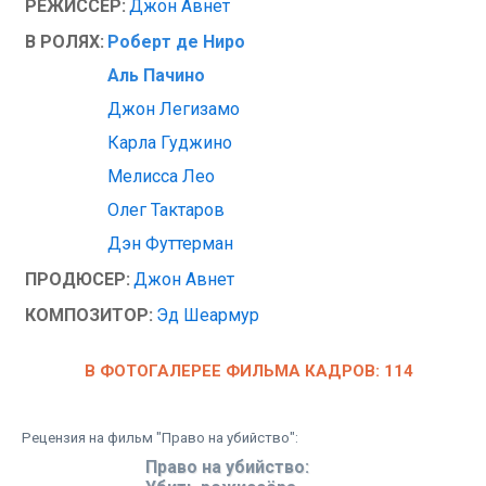
РЕЖИССЁР:
Джон Авнет
В РОЛЯХ:
Роберт де Ниро
Аль Пачино
Джон Легизамо
Карла Гуджино
Мелисса Лео
Олег Тактаров
Дэн Футтерман
ПРОДЮСЕР:
Джон Авнет
КОМПОЗИТОР:
Эд Шеармур
В ФОТОГАЛЕРЕЕ ФИЛЬМА КАДРОВ: 114
Рецензия на фильм "Право на убийство":
Право на убийство: