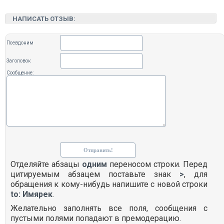
НАПИСАТЬ ОТЗЫВ:
Псевдоним
Заголовок
Сообщение:
Отделяйте абзацы
одним
переносом строки. Перед
цитируемым абзацем поставьте знак
>
, для
обращения к кому-нибудь напишите с новой строки
to: Имярек
.
Желательно заполнять все поля, сообщения с
пустыми полями попадают в премодерацию.