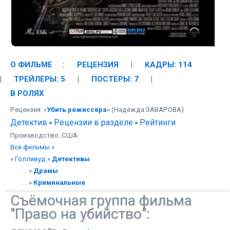
О ФИЛЬМЕ
:
РЕЦЕНЗИЯ
|
КАДРЫ: 114
|
ТРЕЙЛЕРЫ: 5
|
ПОСТЕРЫ: 7
|
В РОЛЯХ
Рецензия: «
Убить режиссёра
» (Надежда ЗАВАРОВА)
Детектив
Рецензии в разделе
Рейтинги
Производство: США
Все фильмы
»
»
Голливуд
»
Детективы
... »
Драмы
... »
Криминальные
Съёмочная группа фильма
"Право на убийство":