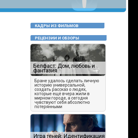
КАДРЫ ИЗ ФИЛЬМОВ
РЕЦЕНЗИИ И ОБЗОРЫ
Белфаст: Дом, любовь и
фантазия
Бране удалось сделать личную
историю универсальной,
создать рассказ о людях,
которые ещё вчера жили в
мирном городе, а сегодня
чувствуют себя абсолютно
потерянными
Игра теней: Идентификация