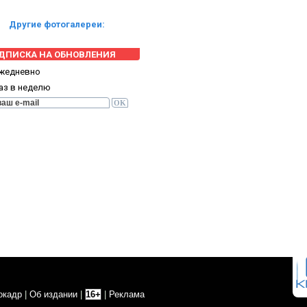
Другие фотогалереи:
ДПИСКА НА ОБНОВЛЕНИЯ
жедневно
аз в неделю
окадр
|
Об издании
|
16+
|
Реклама