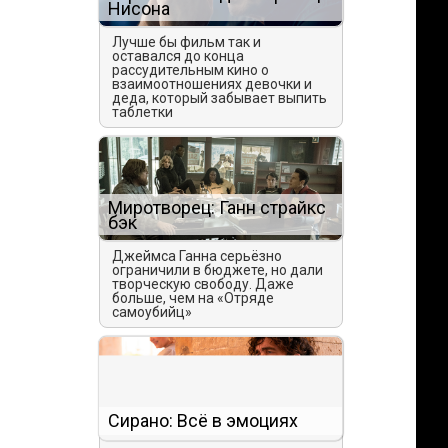
Нисона
Лучше бы фильм так и
оставался до конца
рассудительным кино о
взаимоотношениях девочки и
деда, который забывает выпить
таблетки
Миротворец: Ганн страйкс
бэк
Джеймса Ганна серьёзно
ограничили в бюджете, но дали
творческую свободу. Даже
больше, чем на «Отряде
самоубийц»
Сирано: Всё в эмоциях