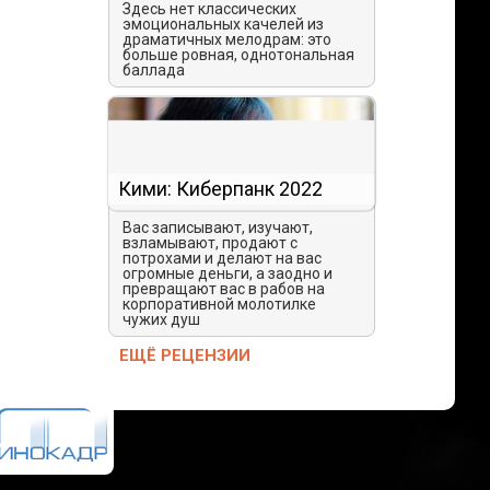
Здесь нет классических
эмоциональных качелей из
драматичных мелодрам: это
больше ровная, однотональная
баллада
Кими: Киберпанк 2022
Вас записывают, изучают,
взламывают, продают с
потрохами и делают на вас
огромные деньги, а заодно и
превращают вас в рабов на
корпоративной молотилке
чужих душ
ЕЩЁ РЕЦЕНЗИИ