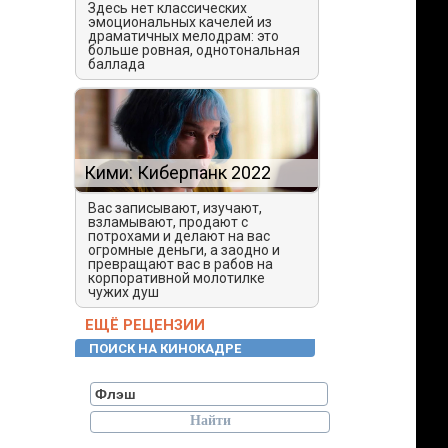
Здесь нет классических
эмоциональных качелей из
драматичных мелодрам: это
больше ровная, однотональная
баллада
Кими: Киберпанк 2022
Вас записывают, изучают,
взламывают, продают с
потрохами и делают на вас
огромные деньги, а заодно и
превращают вас в рабов на
корпоративной молотилке
чужих душ
ЕЩЁ РЕЦЕНЗИИ
ПОИСК НА КИНОКАДРЕ