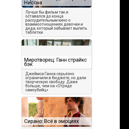
Нисона
Лучше бы фильм так и
оставался до конца
рассудительным кино о
взаимоотношениях девочки и
деда, который забывает выпить
таблетки
Миротворец: Ганн страйкс
бэк
Джеймса Ганна серьёзно
ограничили в бюджете, но дали
творческую свободу. Даже
больше, чем на «Отряде
самоубийц»
Сирано: Всё в эмоциях