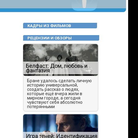
КАДРЫ ИЗ ФИЛЬМОВ
РЕЦЕНЗИИ И ОБЗОРЫ
Белфаст: Дом, любовь и
фантазия
Бране удалось сделать личную
историю универсальной,
создать рассказ о людях,
которые ещё вчера жили в
мирном городе, а сегодня
чувствуют себя абсолютно
потерянными
Игра теней: Идентификация