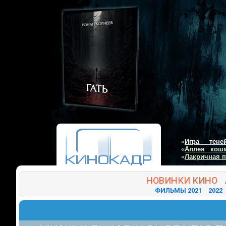
«
Игра тене
«
Аллея кош
«
Лакричная 
НОВИНКИ
КИНО
ФИЛЬМЫ 2021
2022