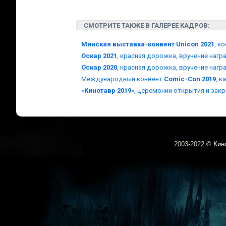
СМОТРИТЕ ТАКЖЕ В ГАЛЕРЕЕ КАДРОВ:
Минская выставка-конвент Unicon 2021
, к
Оскар 2021
, красная дорожка, вручение наг
Оскар 2020
, красная дорожка, вручение наг
Международный конвент
Comic-Con 2019
, 
«
Кинотавр 2019
», церемонии открытия и зак
2003-
2022 ©
Кин